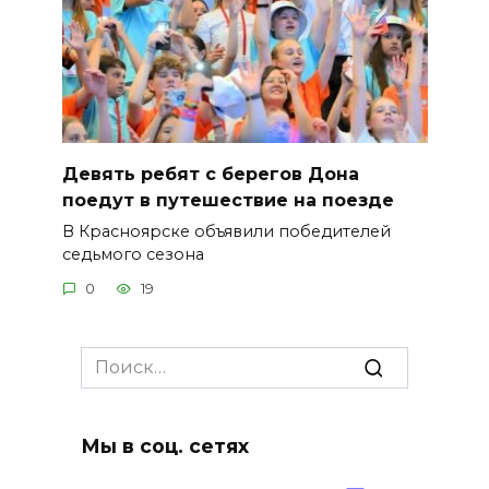
Девять ребят с берегов Дона
поедут в путешествие на поезде
В Красноярске объявили победителей
седьмого сезона
0
19
Search
for:
Мы в соц. сетях