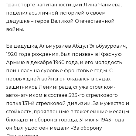
транспорте капитан юстиции Лина Чаниева,
поделилась личной историей о своем
дедушке – герое Великой Отечественной
войны.
Её дедушка, Альмурзиев Абдул Эльбузурович,
1920 года рождения, был призван в Красную
Армию в декабре 1940 года, и его молодость
пришлась на суровые фронтовые годы. С
первых дней войны он оказался в рядах
защитников Ленинграда, служа стрелком-
автоматчиком в составе 593-го стрелкового
полка 131-й стрелковой дивизии. За мужество и
стойкость, проявленные в тяжелейшие месяцы
блокады и обороны города, 31 июля 1943 года
он был удостоен медали «За оборону