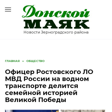
Перейти
к
содержанию
Новости Зерноградского района
ГЛАВНАЯ
»
ОБЩЕСТВО
Офицер Ростовского ЛО
МВД России на водном
транспорте делится
семейной историей
Великой Победы