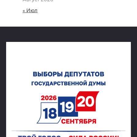
« Июл