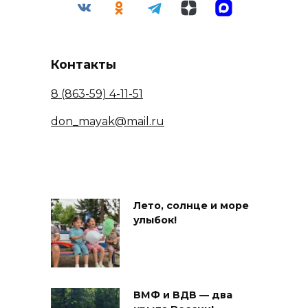
Контакты
8 (863-59) 4-11-51
don_mayak@mail.ru
Лето, солнце и море
улыбок!
ВМФ и ВДВ — два