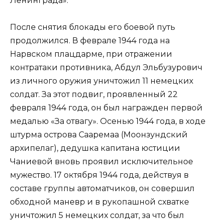
Ленинграда».
После снятия блокады его боевой путь
продолжился. В феврале 1944 года на
Нарвском плацдарме, при отражении
контратаки противника, Абдул Эльбузурович
из личного оружия уничтожил 11 немецких
солдат. За этот подвиг, проявленный 22
февраля 1944 года, он был награжден первой
медалью «За отвагу». Осенью 1944 года, в ходе
штурма острова Сааремаа (Моонзундский
архипелаг), дедушка капитана юстиции
Чаниевой вновь проявил исключительное
мужество. 17 октября 1944 года, действуя в
составе группы автоматчиков, он совершил
обходной маневр и в рукопашной схватке
уничтожил 5 немецких солдат, за что был