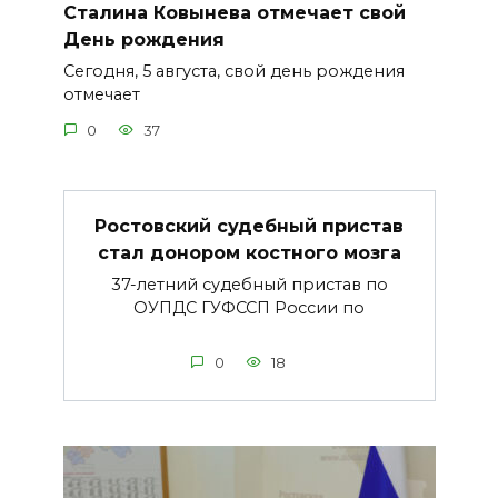
Сталина Ковынева отмечает свой
День рождения
Сегодня, 5 августа, свой день рождения
отмечает
0
37
Ростовский судебный пристав
стал донором костного мозга
37-летний судебный пристав по
ОУПДС ГУФССП России по
0
18