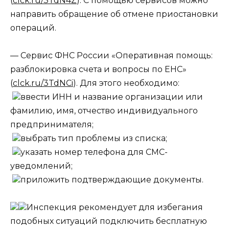
(
clck.ru/3TdN4Z
). С помощью сервисов можно
направить обращение об отмене приостановки
операций.
— Сервис ФНС России «Оперативная помощь:
разблокировка счета и вопросы по ЕНС»
(
clck.ru/3TdNCi
). Для этого необходимо:
ввести ИНН и название организации или
фамилию, имя, отчество индивидуального
предпринимателя;
выбрать тип проблемы из списка;
указать номер телефона для СМС-
уведомлений;
приложить подтверждающие документы.
Инспекция рекомендует для избегания
подобных ситуаций подключить бесплатную