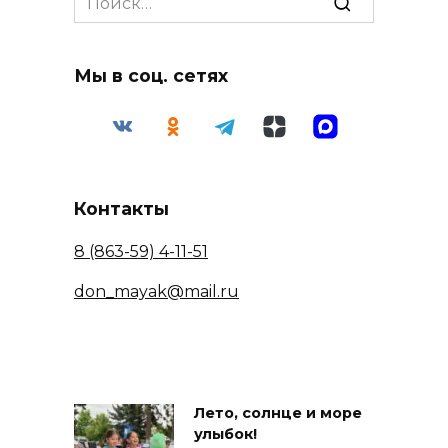
for:
Мы в соц. сетях
Контакты
8 (863-59) 4-11-51
don_mayak@mail.ru
Лето, солнце и море
улыбок!