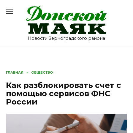
Перейти
к
содержанию
Новости Зерноградского района
ГЛАВНАЯ
»
ОБЩЕСТВО
Как разблокировать счет с
помощью сервисов ФНС
России