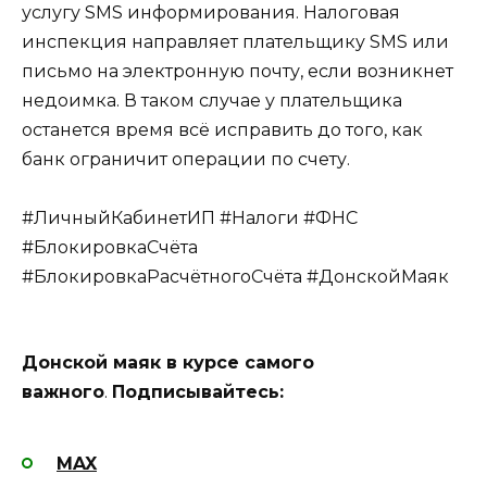
услугу SMS информирования. Налоговая
инспекция направляет плательщику SMS или
письмо на электронную почту, если возникнет
недоимка. В таком случае у плательщика
останется время всё исправить до того, как
банк ограничит операции по счету.
#ЛичныйКабинетИП #Налоги #ФНС
#БлокировкаСчёта
#БлокировкаРасчётногоСчёта #ДонскойМаяк
Донской маяк в курсе самого
важного
.
Подписывайтесь:
MAX