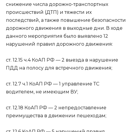
снижение числа дорожно-транспортных
происшествий (ДТП) и тяжести их
последствий, а также повышение безопасности
дорожного движения в выходные дни. В ходе
данного мероприятия было выявлено 12
нарушений правил дорожного движения:
ст. 12.15 ч.4 КоАП РФ — 2 выезда в нарушение
ПДД на полосу для встречного движения;
ст. 12.7 ч.1 КоАП РФ — 1 управление ТС
водителем, не имеющим ВУ;
ст. 12.18 КоАП РФ — 2 непредоставление
преимущества в движении пешеходам;
ст. 12.6 КоАП РФ — 5 нарушений правил