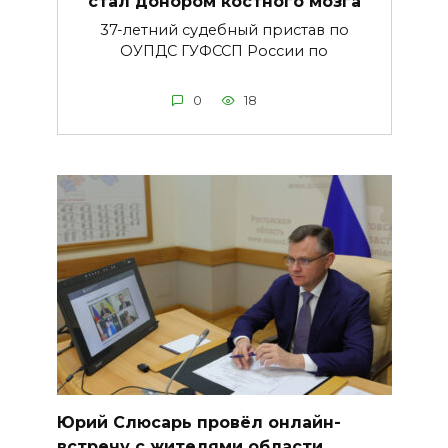
стал донором костного мозга
37-летний судебный пристав по
ОУПДС ГУФССП России по
0
18
Юрий Слюсарь провёл онлайн-
встречу с жителями области