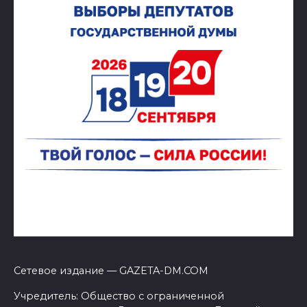
Сетевое издание — GAZETA-DM.COM
Учредитель: Общество с ограниченной