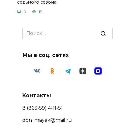
седьмого сезона
0
19
Search
for:
Мы в соц. сетях
Контакты
8 (863-59) 4-11-51
don_mayak@mail.ru