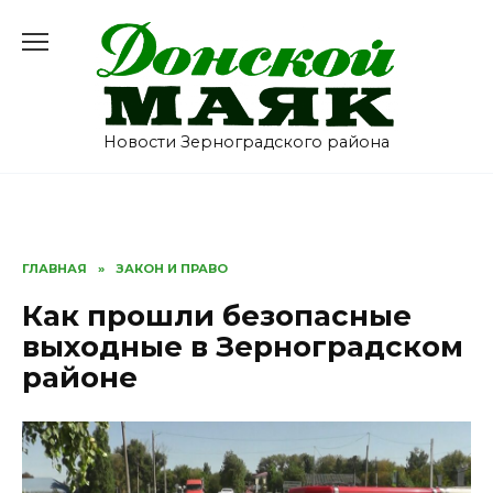
Перейти
к
содержанию
Новости Зерноградского района
ГЛАВНАЯ
»
ЗАКОН И ПРАВО
Как прошли безопасные
выходные в Зерноградском
районе