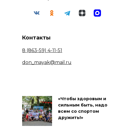
Контакты
8 (863-59) 4-11-51
don_mayak@mail.ru
«Чтобы здоровым и
сильным быть, надо
всем со спортом
дружить!»