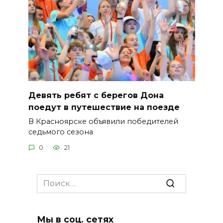
Девять ребят с берегов Дона
поедут в путешествие на поезде
В Красноярске объявили победителей
седьмого сезона
0
21
Search
for:
Мы в соц. сетях