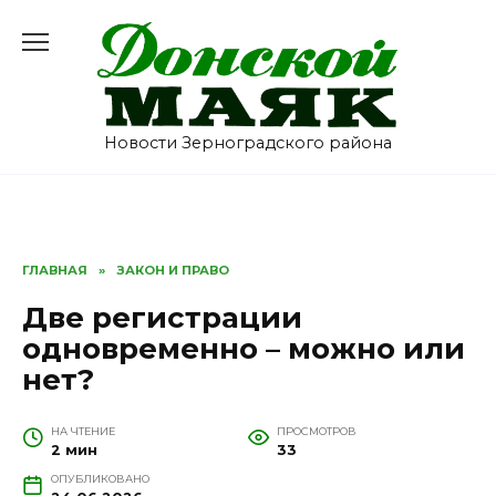
Перейти
к
содержанию
Новости Зерноградского района
ГЛАВНАЯ
»
ЗАКОН И ПРАВО
Две регистрации
одновременно – можно или
нет?
НА ЧТЕНИЕ
ПРОСМОТРОВ
2 мин
33
ОПУБЛИКОВАНО