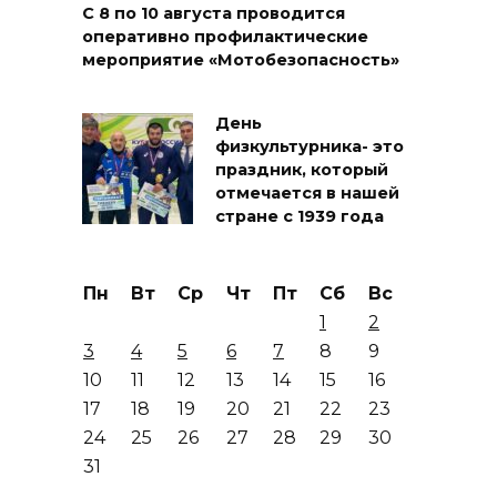
С 8 по 10 августа проводится
оперативно профилактические
мероприятие «Мотобезопасность»
День
физкультурника- это
праздник, который
отмечается в нашей
стране с 1939 года
Пн
Вт
Ср
Чт
Пт
Сб
Вс
1
2
3
4
5
6
7
8
9
10
11
12
13
14
15
16
17
18
19
20
21
22
23
24
25
26
27
28
29
30
31