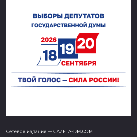
Сетевое издание — GAZETA-DM.COM