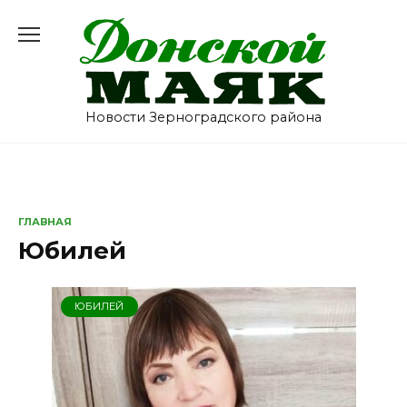
Перейти
к
содержанию
Новости Зерноградского района
ГЛАВНАЯ
Юбилей
ЮБИЛЕЙ