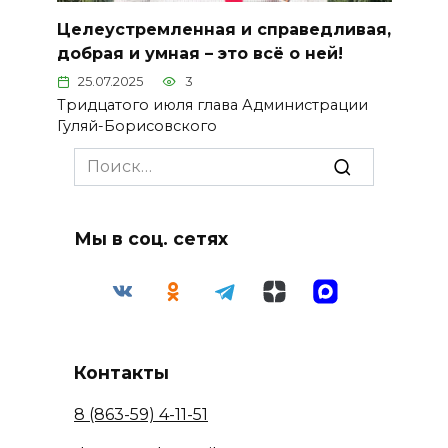
Целеустремленная и справедливая,
добрая и умная – это всё о ней!
25.07.2025
3
Тридцатого июля глава Администрации
Гуляй-Борисовского
Search
for:
Мы в соц. сетях
Контакты
8 (863-59) 4-11-51