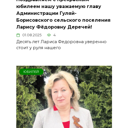
юбилеем нашу уважаемую главу
Администрации Гуляй-
Борисовского сельского поселения
Ларису Фёдоровну Деречей!
01.08.2025
4
Десять лет Лариса Федоровна уверенно
стоит у руля нашего
ЮБИЛЕЙ