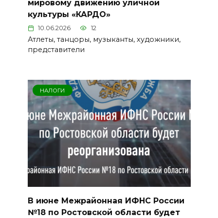
мировому движению уличной
культуры «КАРДО»
10.06.2026
12
Атлеты, танцоры, музыканты, художники,
представители
НАЛОГИ
В июне Межрайонная ИФНС России
№18 по Ростовской области будет