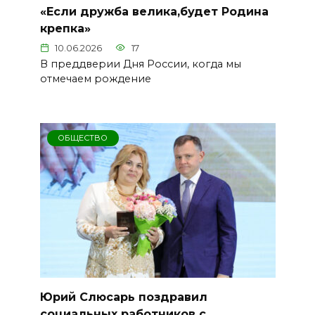
«Если дружба велика,будет Родина
крепка»
10.06.2026
17
В преддверии Дня России, когда мы
отмечаем рождение
ОБЩЕСТВО
Юрий Слюсарь поздравил
социальных работников с