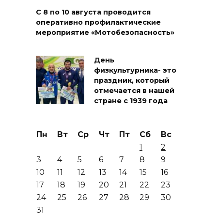
С 8 по 10 августа проводится
оперативно профилактические
мероприятие «Мотобезопасность»
День
физкультурника- это
праздник, который
отмечается в нашей
стране с 1939 года
Пн
Вт
Ср
Чт
Пт
Сб
Вс
1
2
3
4
5
6
7
8
9
10
11
12
13
14
15
16
17
18
19
20
21
22
23
24
25
26
27
28
29
30
31