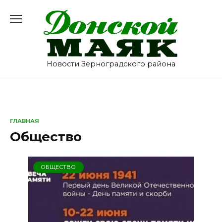
Перейти
к
содержанию
Новости Зерноградского района
ГЛАВНАЯ
Общество
ОБЩЕСТВО