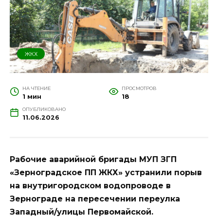
ЖКХ
НА ЧТЕНИЕ
ПРОСМОТРОВ
1 мин
18
ОПУБЛИКОВАНО
11.06.2026
Рабочие аварийной бригады МУП ЗГП
«Зерноградское ПП ЖКХ» устранили порыв
на внутригородском водопроводе в
Зернограде на пересечении переулка
Западный/улицы Первомайской.