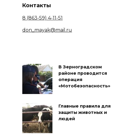
Контакты
8 (863-59) 4-11-51
don_mayak@mail.ru
В Зерноградском
районе проводится
операция
«Мотобезопасность»
Главные правила для
защиты животных и
людей