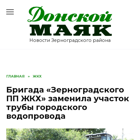
Перейти
к
содержанию
Новости Зерноградского района
ГЛАВНАЯ
»
ЖКХ
Бригада «Зерноградского
ПП ЖКХ» заменила участок
трубы городского
водопровода