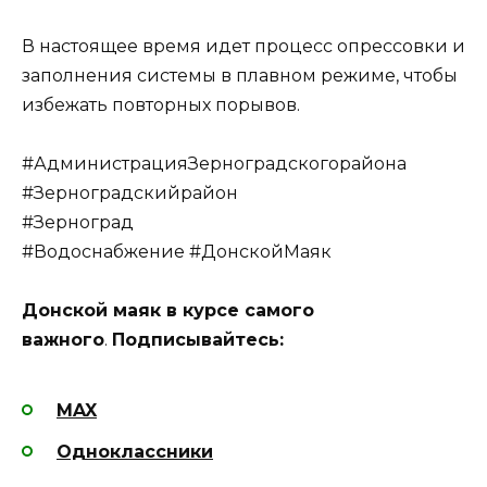
В настоящее время идет процесс опрессовки и
заполнения системы в плавном режиме, чтобы
избежать повторных порывов.
#АдминистрацияЗерноградскогорайона
#Зерноградскийрайон
#Зерноград
#Водоснабжение #ДонскойМаяк
Донской маяк в курсе самого
важного
.
Подписывайтесь:
MAX
Одноклассники