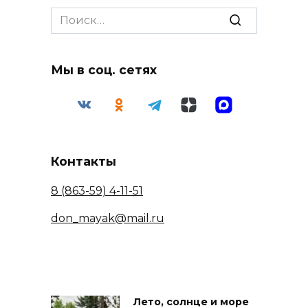
Search
for:
Мы в соц. сетях
Контакты
8 (863-59) 4-11-51
don_mayak@mail.ru
Лето, солнце и море