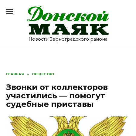
Перейти
к
содержанию
Новости Зерноградского района
ГЛАВНАЯ
»
ОБЩЕСТВО
Звонки от коллекторов
участились — помогут
судебные приставы