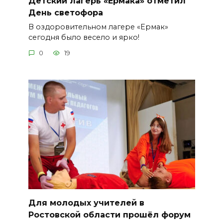
Детский лагерь «Ермака» отметил
День светофора
В оздоровительном лагере «Ермак»
сегодня было весело и ярко!
0
19
Для молодых учителей в
Ростовской области прошёл форум