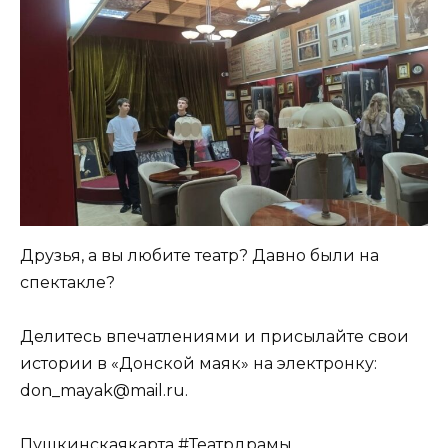
Друзья, а вы любите театр? Давно были на
спектакле?
Делитесь впечатлениями и присылайте свои
истории в «Донской маяк» на электронку:
don_mayak@mail.ru.
Пушкинскаякарта #Театрдрамы