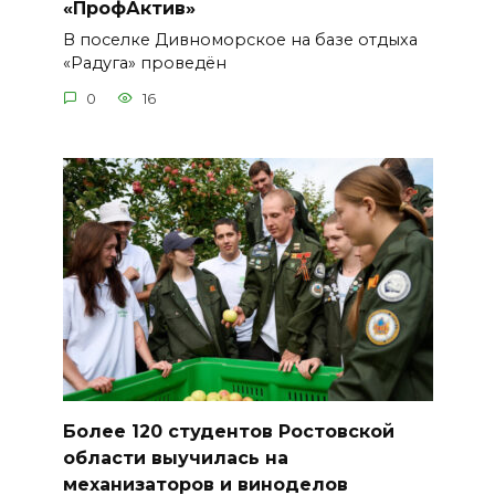
«ПрофАктив»
В поселке Дивноморское на базе отдыха
«Радуга» проведён
0
16
Более 120 студентов Ростовской
области выучилась на
механизаторов и виноделов