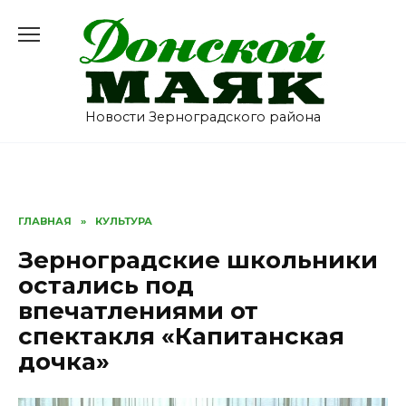
Перейти
к
содержанию
Новости Зерноградского района
ГЛАВНАЯ
»
КУЛЬТУРА
Зерноградские школьники
остались под
впечатлениями от
спектакля «Капитанская
дочка»