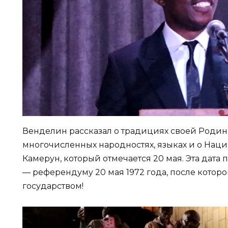
Венделин рассказал о традициях своей Родины,
многочисленных народностях, языках и о На
Камерун, который отмечается 20 мая. Эта дат
— референдуму 20 мая 1972 года, после котор
государством!