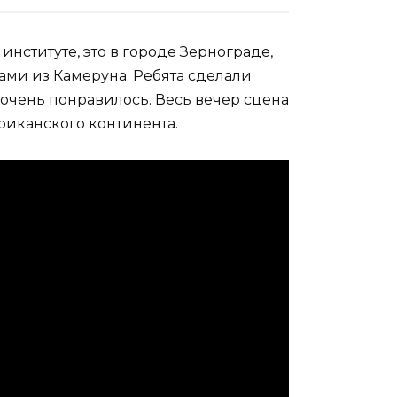
нституте, это в городе Зернограде,
ами из Камеруна. Ребята сделали
очень понравилось. Весь вечер сцена
риканского континента.