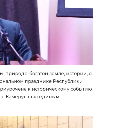
 природе, богатой земле, истории, о
циональном празднике Республики
а приурочена к историческому событию
ого Камерун стал единым