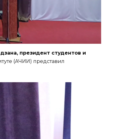
зана, президент студентов и
туте (АЧИИ) представил