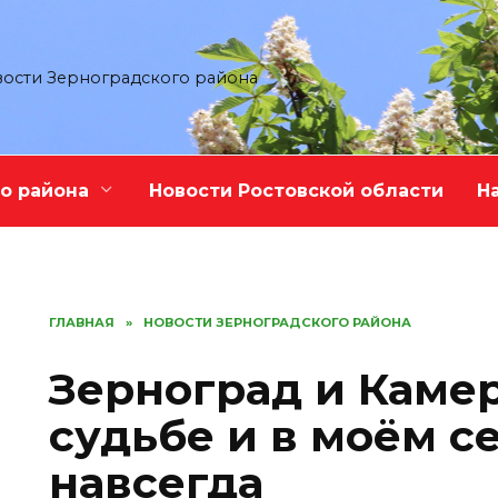
ости Зерноградского района
о района
Новости Ростовской области
Н
ГЛАВНАЯ
»
НОВОСТИ ЗЕРНОГРАДСКОГО РАЙОНА
Зерноград и Камер
судьбе и в моём с
навсегда