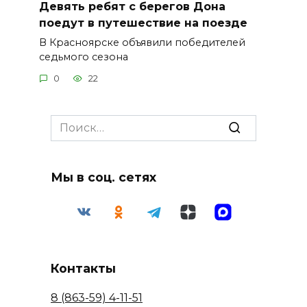
Девять ребят с берегов Дона
поедут в путешествие на поезде
В Красноярске объявили победителей
седьмого сезона
0
22
Search
for:
Мы в соц. сетях
Контакты
8 (863-59) 4-11-51