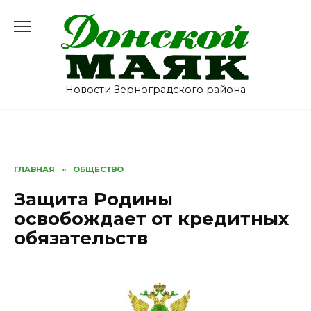
Перейти
к
содержанию
Новости Зерноградского района
ГЛАВНАЯ
»
ОБЩЕСТВО
Защита Родины
освобождает от кредитных
обязательств