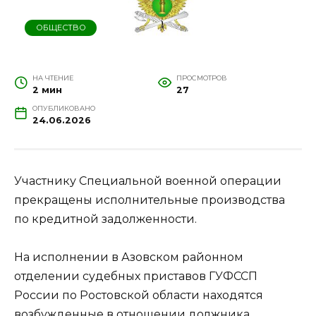
ОБЩЕСТВО
НА ЧТЕНИЕ
ПРОСМОТРОВ
2 мин
27
ОПУБЛИКОВАНО
24.06.2026
Участнику Специальной военной операции
прекращены исполнительные производства
по кредитной задолженности.
На исполнении в Азовском районном
отделении судебных приставов ГУФССП
России по Ростовской области находятся
возбужденные в отношении должника