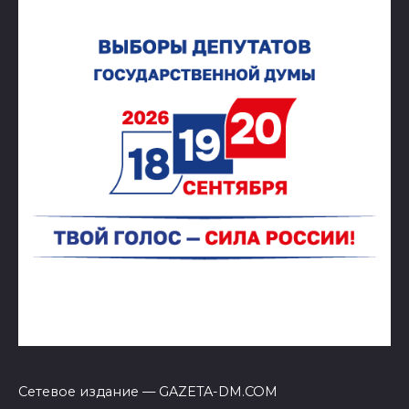
Сетевое издание — GAZETA-DM.COM