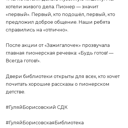
хотели живого дела. Пионер — значит
«первый». Первый, кто подошёл, первый, кто
предложил доброе общение. Наши ребята
справились на «отлично».
После акции от «Зажигалочек» прозвучала
главная пионерская речевка: «Будь готов! —
Всегда готов!».
Двери библиотеки открыты для всех, кто хочет
почитать хорошие рассказы о пионерском
детстве.
#ГуляйБорисовский СДК
#ГуляйБорисовскаяБиблиотека