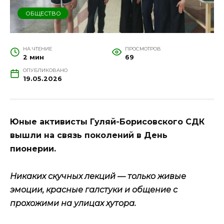
ОБЩЕСТВО
НА ЧТЕНИЕ
ПРОСМОТРОВ
2 мин
69
ОПУБЛИКОВАНО
19.05.2026
Юные активисты Гуляй-Борисовского СДК
вышли на связь поколений в День
пионерии.
Никаких скучных лекций — только живые
эмоции, красные галстуки и общение с
прохожими на улицах хутора.