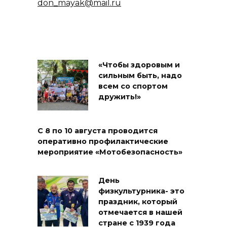
don_mayak@mail.ru
«Чтобы здоровым и
сильным быть, надо
всем со спортом
дружить!»
С 8 по 10 августа проводится
оперативно профилактические
мероприятие «Мотобезопасность»
День
физкультурника- это
праздник, который
отмечается в нашей
стране с 1939 года