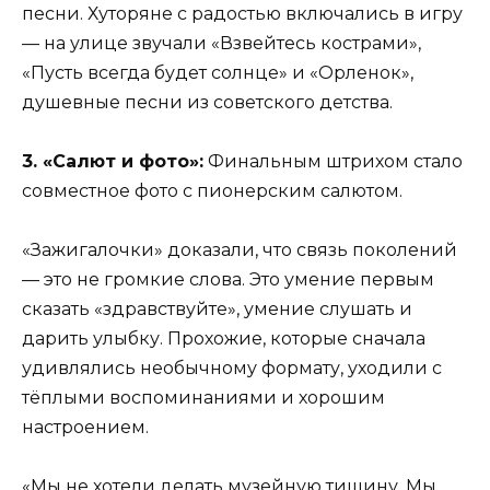
песни. Хуторяне с радостью включались в игру
— на улице звучали «Взвейтесь кострами»,
«Пусть всегда будет солнце» и «Орленок»,
душевные песни из советского детства.
3. «Салют и фото»:
Финальным штрихом стало
совместное фото с пионерским салютом.
«Зажигалочки» доказали, что связь поколений
— это не громкие слова. Это умение первым
сказать «здравствуйте», умение слушать и
дарить улыбку. Прохожие, которые сначала
удивлялись необычному формату, уходили с
тёплыми воспоминаниями и хорошим
настроением.
«Мы не хотели делать музейную тишину. Мы