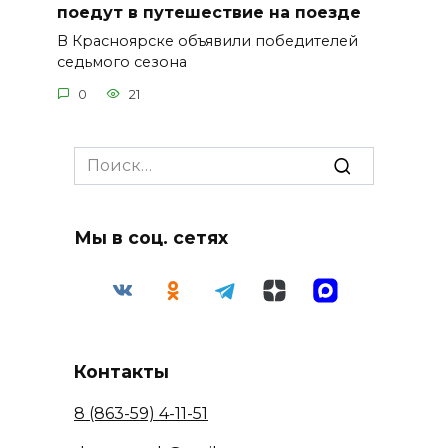
поедут в путешествие на поезде
В Красноярске объявили победителей
седьмого сезона
0
21
Search
for:
Мы в соц. сетях
Контакты
8 (863-59) 4-11-51