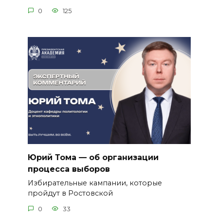
0
125
Юрий Тома — об организации
процесса выборов
Избирательные кампании, которые
пройдут в Ростовской
0
33