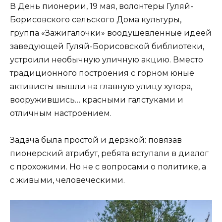
В День пионерии, 19 мая, волонтеры Гуляй-
Борисовского сельского Дома культуры,
группа «Зажигалочки» воодушевленные идеей
заведующей Гуляй-Борисовской библиотеки,
устроили необычную уличную акцию. Вместо
традиционного построения с горном юные
активисты вышли на главную улицу хутора,
вооружившись… красными галстуками и
отличным настроением.
Задача была простой и дерзкой: повязав
пионерский атрибут, ребята вступали в диалог
с прохожими. Но не с вопросами о политике, а
с живыми, человеческими.