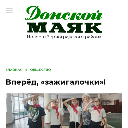
Перейти
к
содержанию
Новости Зерноградского района
ГЛАВНАЯ
»
ОБЩЕСТВО
Вперёд, «зажигалочки»!