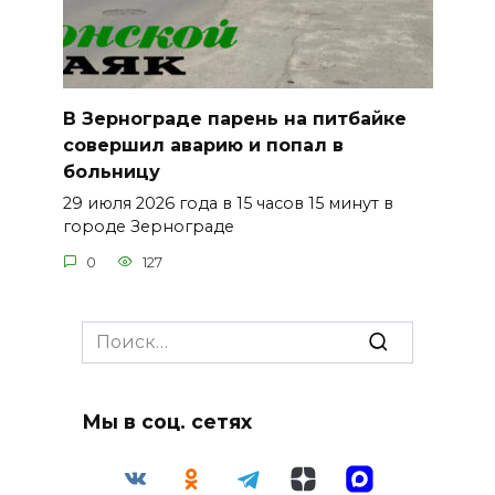
В Зернограде парень на питбайке
совершил аварию и попал в
больницу
29 июля 2026 года в 15 часов 15 минут в
городе Зернограде
0
127
Search
for:
Мы в соц. сетях