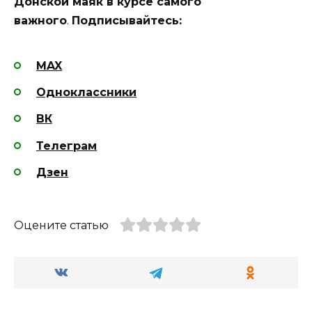
Донской маяк в курсе самого
важного
.
Подписывайтесь:
MAX
Одноклассники
ВК
Телеграм
Дзен
Оцените статью