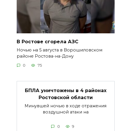
В Ростове сгорела АЗС
Ночью на 5 августа в Ворошиловском
районе Ростова-на-Дону
0
75
БПЛА уничтожены в 4 районах
Ростовской области
Минувшей ночью в ходе отражения
воздушной атаки на
0
9