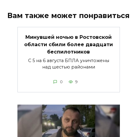
Вам также может понравиться
Минувшей ночью в Ростовской
области сбили более двадцати
беспилотников
С 5 на 6 августа БПЛА уничтожены
над шестью районами
0
9