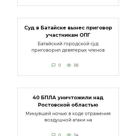
Суд в Батайске вынес приговор
участникам ОПГ
Батайский городской суд
приговорил девятерых членов
0
36
40 БПЛА уничтожили над
Ростовской областью
Минувшей ночью в ходе отражения
воздушной атаки на
0
24