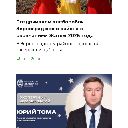
Поздравляем хлеборобов
Зерноградского района с
окончанием Жатвы 2026 года
В Зерноградском районе подошла к
завершению уборка
0
90