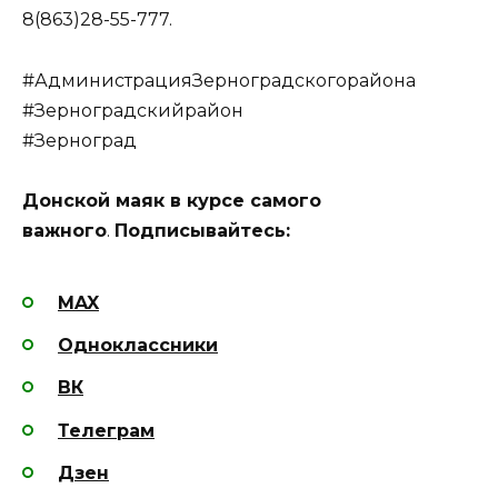
8(863)28-55-777.
#АдминистрацияЗерноградскогорайона
#Зерноградскийрайон
#Зерноград
Донской маяк в курсе самого
важного
.
Подписывайтесь:
MAX
Одноклассники
ВК
Телеграм
Дзен