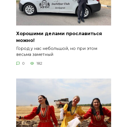
Хорошими делами прославиться
можно!
Город у нас небольшой, но при этом
весьма заметный
0
182