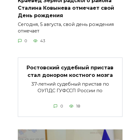
Краевед Зерноградского района
Сталина Ковынева отмечает свой
День рождения
Сегодня, 5 августа, свой день рождения
отмечает
0
43
Ростовский судебный пристав
стал донором костного мозга
37-летний судебный пристав по
ОУПДС ГУФССП России по
0
18