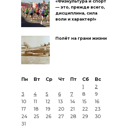
«Физкультура и спорт
— это, прежде всего,
дисциплина, сила
воли и характер!»
Полёт на грани жизни
Пн
Вт
Ср
Чт
Пт
Сб
Вс
1
2
3
4
5
6
7
8
9
10
11
12
13
14
15
16
17
18
19
20
21
22
23
24
25
26
27
28
29
30
31