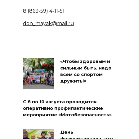
8 (863-59) 4-11-51
don_mayak@mail.ru
«Чтобы здоровым и
сильным быть, надо
всем со спортом
дружить!»
С 8 по 10 августа проводится
оперативно профилактические
мероприятие «Мотобезопасность»
День
физкультурника- это