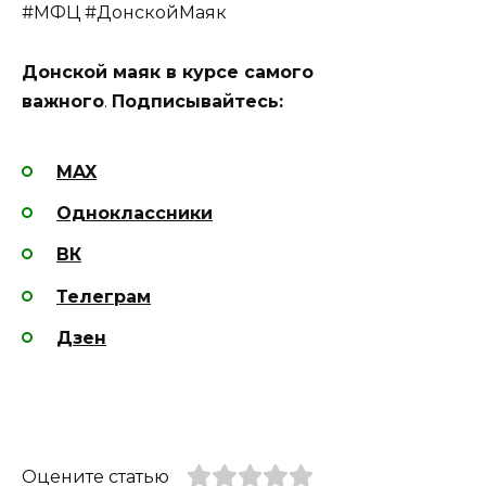
#МФЦ #ДонскойМаяк
Донской маяк в курсе самого
важного
.
Подписывайтесь:
MAX
Одноклассники
ВК
Телеграм
Дзен
Оцените статью