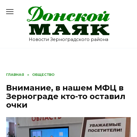
Перейти
к
содержанию
Новости Зерноградского района
ГЛАВНАЯ
»
ОБЩЕСТВО
Внимание, в нашем МФЦ в
Зернограде кто-то оставил
очки