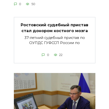
0
50
Ростовский судебный пристав
стал донором костного мозга
37-летний судебный пристав по
ОУПДС ГУФССП России по
0
22