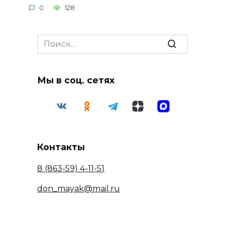
0
128
Search
for:
Мы в соц. сетях
Контакты
8 (863-59) 4-11-51
don_mayak@mail.ru