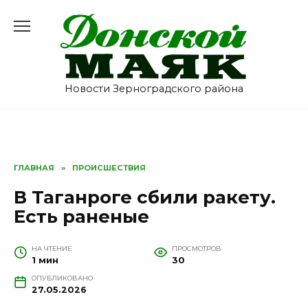
Перейти
к
содержанию
Новости Зерноградского района
ГЛАВНАЯ
»
ПРОИСШЕСТВИЯ
В Таганроге сбили ракету.
Есть раненые
НА ЧТЕНИЕ
ПРОСМОТРОВ
1 мин
30
ОПУБЛИКОВАНО
27.05.2026