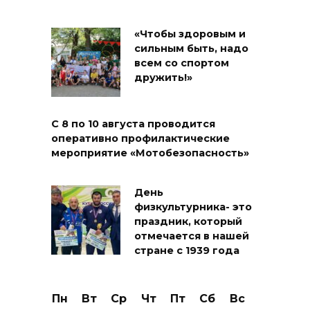
«Чтобы здоровым и
сильным быть, надо
всем со спортом
дружить!»
С 8 по 10 августа проводится
оперативно профилактические
мероприятие «Мотобезопасность»
День
физкультурника- это
праздник, который
отмечается в нашей
стране с 1939 года
Пн
Вт
Ср
Чт
Пт
Сб
Вс