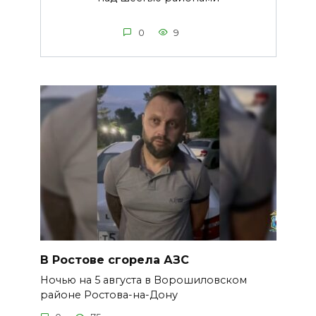
0
9
В Ростове сгорела АЗС
Ночью на 5 августа в Ворошиловском
районе Ростова-на-Дону