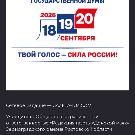
Сетевое издание — GAZETA-DM.COM
Учредитель: Общество с ограниченной
ответственностью «Редакция газеты «Донской маяк»
Зерноградского района Ростовской области