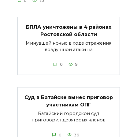
0
75
БПЛА уничтожены в 4 районах
Ростовской области
Минувшей ночью в ходе отражения
воздушной атаки на
0
9
Суд в Батайске вынес приговор
участникам ОПГ
Батайский городской суд
приговорил девятерых членов
0
36