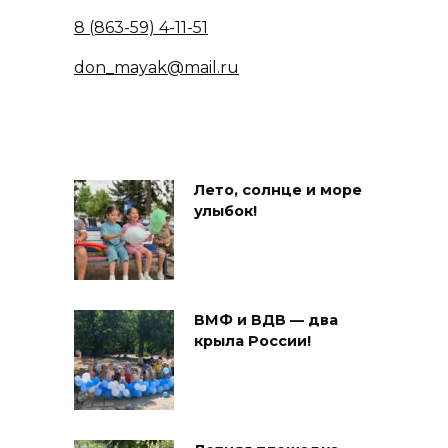
8 (863-59) 4-11-51
don_mayak@mail.ru
Лето, солнце и море
улыбок!
ВМФ и ВДВ — два
крыла России!