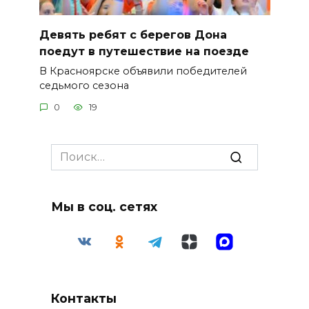
Девять ребят с берегов Дона
поедут в путешествие на поезде
В Красноярске объявили победителей
седьмого сезона
0
19
Search
for:
Мы в соц. сетях
Контакты