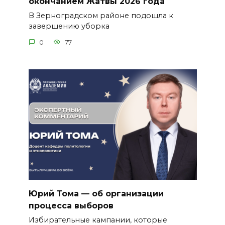
окончанием Жатвы 2026 года
В Зерноградском районе подошла к
завершению уборка
0
77
Юрий Тома — об организации
процесса выборов
Избирательные кампании, которые