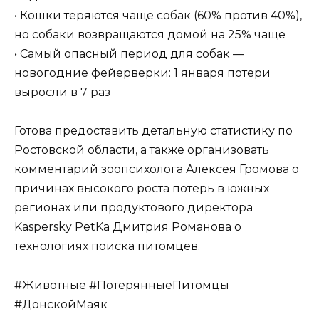
• Кошки теряются чаще собак (60% против 40%),
но собаки возвращаются домой на 25% чаще
• Самый опасный период для собак —
новогодние фейерверки: 1 января потери
выросли в 7 раз
Готова предоставить детальную статистику по
Ростовской области, а также организовать
комментарий зоопсихолога Алексея Громова о
причинах высокого роста потерь в южных
регионах или продуктового директора
Kaspersky PetKa Дмитрия Романова о
технологиях поиска питомцев.
#Животные #ПотерянныеПитомцы
#ДонскойМаяк