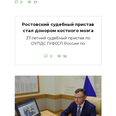
0
37
Ростовский судебный пристав
стал донором костного мозга
37-летний судебный пристав по
ОУПДС ГУФССП России по
0
18