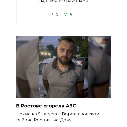
над шестью районами
0
9
В Ростове сгорела АЗС
Ночью на 5 августа в Ворошиловском
районе Ростова-на-Дону