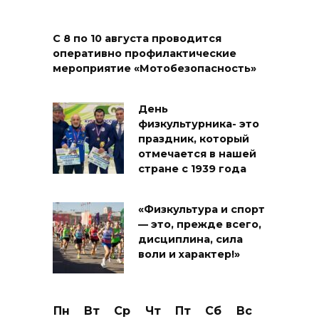
С 8 по 10 августа проводится
оперативно профилактические
мероприятие «Мотобезопасность»
День
физкультурника- это
праздник, который
отмечается в нашей
стране с 1939 года
«Физкультура и спорт
— это, прежде всего,
дисциплина, сила
воли и характер!»
Пн
Вт
Ср
Чт
Пт
Сб
Вс