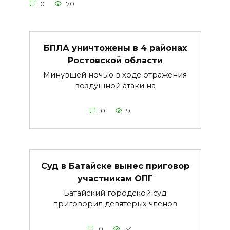
0
70
БПЛА уничтожены в 4 районах
Ростовской области
Минувшей ночью в ходе отражения
воздушной атаки на
0
9
Суд в Батайске вынес приговор
участникам ОПГ
Батайский городской суд
приговорил девятерых членов
0
34