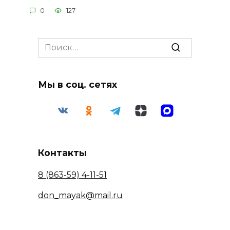
0
127
Search
for:
Мы в соц. сетях
Контакты
8 (863-59) 4-11-51
don_mayak@mail.ru