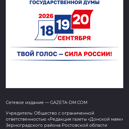
Сетевое издание — GAZETA-DM.COM
Учредитель: Общество с ограниченной
ответственностью «Редакция газеты «Донской маяк»
Зерноградского района Ростовской области