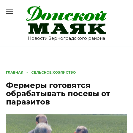
Перейти
к
содержанию
Новости Зерноградского района
ГЛАВНАЯ
»
СЕЛЬСКОЕ ХОЗЯЙСТВО
Фермеры готовятся
обрабатывать посевы от
паразитов