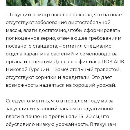
– Текущий осмотр посевов показал, что на поле
отсутствуют заболевания листостебельной
массы, влаги достаточно, чтобы сформировать
полноценное зерно, отвечающее требованиям
посевного стандарта, – отметил специалист
отдела карантина растений и семеноводства
органа инспекции Донского филиала ЦОК АПК
Николай Гурский. – Замечательный травостой,
отсутствуют сорняки и вредители. Это дает
возможность надеяться на хороший урожай.
Следует отметить, что в прошлом году из-за
засушливых условий запасы продуктивной
влаги в почве не превышали 15–20 см, что
обусловило низкую урожайность. В текущем