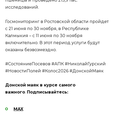
пшеницы и проведено 215,9 тыс.
исследований.
Госмониторинг в Ростовской области пройдет
с 21 июня по 30 ноября, в Республике
Калмыкия – с 11 июня по 30 ноября
включительно. В этот период услуги будут
оказаны безвозмездно.
#СостояниеПосевов #АПК #НиколайГурский
#НовостиПолей #Колос2026 #ДонскойМаяк
Донской маяк в курсе самого
важного
.
Подписывайтесь:
MAX