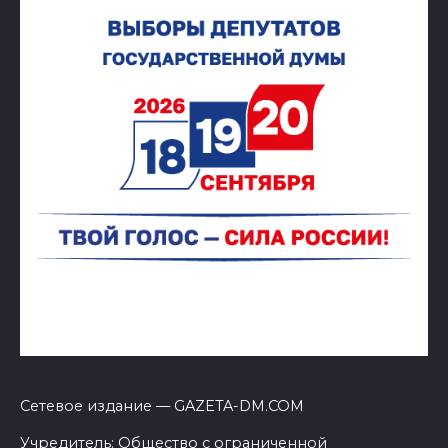
Сетевое издание — GAZETA-DM.COM
Учредитель: Общество с ограниченной