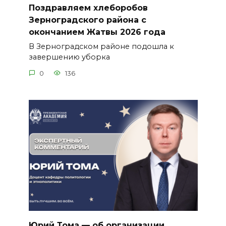
Поздравляем хлеборобов
Зерноградского района с
окончанием Жатвы 2026 года
В Зерноградском районе подошла к
завершению уборка
0
136
Юрий Тома — об организации