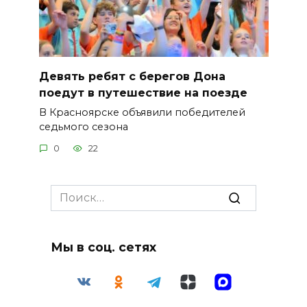
Девять ребят с берегов Дона
поедут в путешествие на поезде
В Красноярске объявили победителей
седьмого сезона
0
22
Search
for:
Мы в соц. сетях