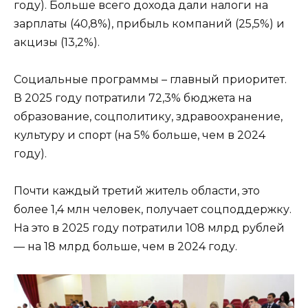
году). Больше всего дохода дали налоги на
зарплаты (40,8%), прибыль компаний (25,5%) и
акцизы (13,2%).
Социальные программы – главный приоритет.
В 2025 году потратили 72,3% бюджета на
образование, соцполитику, здравоохранение,
культуру и спорт (на 5% больше, чем в 2024
году).
Почти каждый третий житель области, это
более 1,4 млн человек, получает соцподдержку.
На это в 2025 году потратили 108 млрд рублей
— на 18 млрд больше, чем в 2024 году.