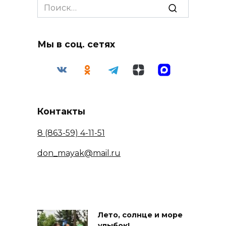
Search
for:
Мы в соц. сетях
Контакты
8 (863-59) 4-11-51
don_mayak@mail.ru
Лето, солнце и море
улыбок!