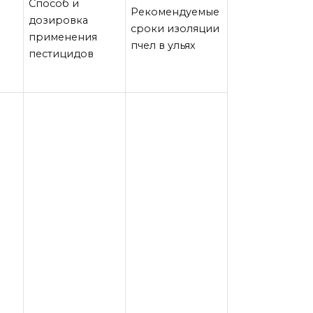
Способ и
Рекомендуемые
дозировка
сроки изоляции
применения
пчел в ульях
пестицидов