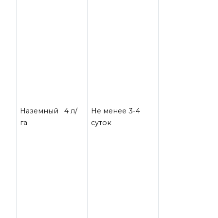
Наземный 4 л/
Не менее 3-4
га
суток