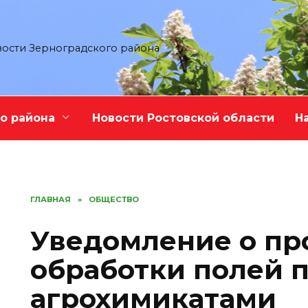
ости Зерноградского района
о района
Новости Ростовской области
Н
ГЛАВНАЯ
»
ОБЩЕСТВО
Уведомление о пр
обработки полей 
агрохимикатами