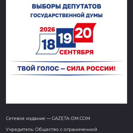
Сетевое издание — GAZETA-DM.COM
Учредитель: Общество с ограниченной