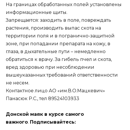
На границах обработанных полей установлены
информационные щиты.
Запрещается: заходить в поле, повреждать
растения, производить выпас скота на
территории поля и в погранично-защитной
зоне, при попадании препарата на кожу, в
глаза, в дыхательные пути – немедленно
обратиться к врачу. За гибель пчел и скота,
вред здоровью при несоблюдении
вышеуказанных требований ответственности
не несем.
Контактное лицо АО «им.В.О.Мацкевич»
Панасюк Р.С., тел 89524103933
Донской маяк в курсе самого
важного
.
Подписывайтесь: