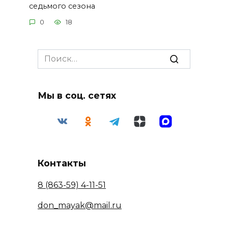
седьмого сезона
0
18
Search
for:
Мы в соц. сетях
Контакты
8 (863-59) 4-11-51
don_mayak@mail.ru