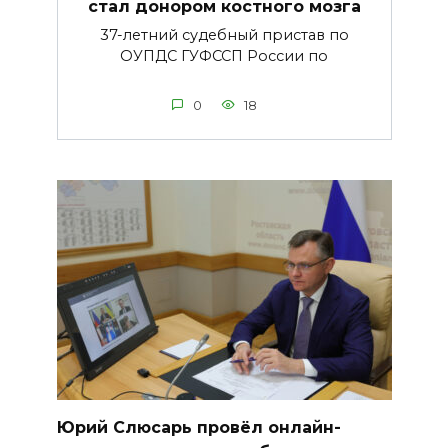
стал донором костного мозга
37-летний судебный пристав по
ОУПДС ГУФССП России по
0
18
Юрий Слюсарь провёл онлайн-