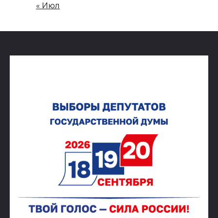
« Июл