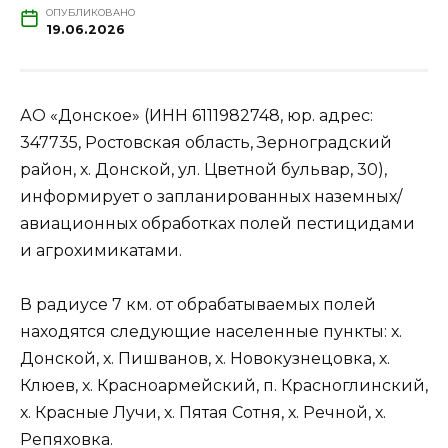
ОПУБЛИКОВАНО
19.06.2026
АО «Донское» (ИНН 6111982748, юр. адрес:
347735, Ростовская область, Зерноградский
район, х. Донской, ул. Цветной бульвар, 30),
информирует о запланированных наземных/
авиационных обработках полей пестицидами
и агрохимикатами.
В радиусе 7 км. от обрабатываемых полей
находятся следующие населенные пункты: х.
Донской, х. Пишванов, х. Новокузнецовка, х.
Клюев, х. Красноармейский, п. Красноглинский,
х. Красные Лучи, х. Пятая Сотня, х. Речной, х.
Репяховка.