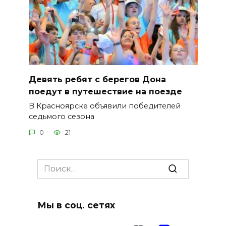
Девять ребят с берегов Дона
поедут в путешествие на поезде
В Красноярске объявили победителей
седьмого сезона
0
21
Search
for:
Мы в соц. сетях