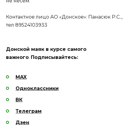
не несем.
Контактное лицо АО «Донское»: Панасюк Р.С..,
тел 89524103933
Донской маяк в курсе самого
важного
.
Подписывайтесь:
MAX
Одноклассники
ВК
Телеграм
Дзен