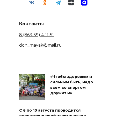
Контакты
8 (863-59) 4-11-51
don_mayak@mail.ru
«Чтобы здоровым и
сильным быть, надо
всем со спортом
дружить!»
С 8 по 10 августа проводится
оперативно профилактические