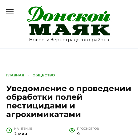
Перейти
к
содержанию
Новости Зерноградского района
ГЛАВНАЯ
»
ОБЩЕСТВО
Уведомление о проведении
обработки полей
пестицидами и
агрохимикатами
НА ЧТЕНИЕ
ПРОСМОТРОВ
2 мин
9