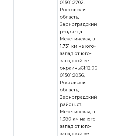
01501:2702,
Ростовская
область,
Зерноградский
р-н, ст-ца
Мечетинская, в
1,731 км на юго-
запад от юго-
западной её
окраины61:12:06
01501:2036,
Ростовская
область,
Зерноградский
район, ст.
Мечетинская, в
1,380 км на юго-
запад от юго-
западной её