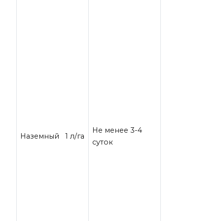
Не менее 3-4
Наземный 1 л/га
суток