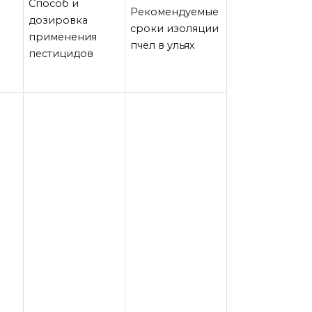
Способ и
Рекомендуемые
дозировка
сроки изоляции
применения
пчел в ульях
пестицидов