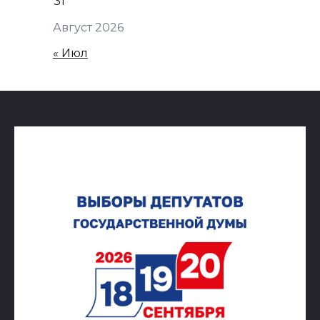
31
Август 2026
« Июл