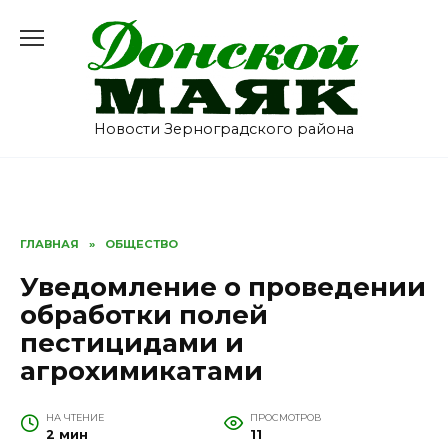
Перейти
к
содержанию
Новости Зерноградского района
ГЛАВНАЯ
»
ОБЩЕСТВО
Уведомление о проведении
обработки полей
пестицидами и
агрохимикатами
НА ЧТЕНИЕ
ПРОСМОТРОВ
2 мин
11