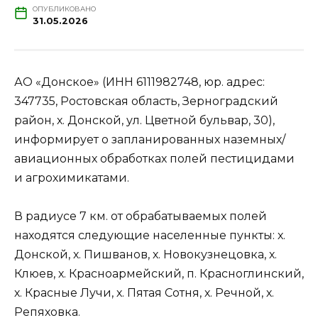
ОПУБЛИКОВАНО
31.05.2026
АО «Донское» (ИНН 6111982748, юр. адрес:
347735, Ростовская область, Зерноградский
район, х. Донской, ул. Цветной бульвар, 30),
информирует о запланированных наземных/
авиационных обработках полей пестицидами
и агрохимикатами.
В радиусе 7 км. от обрабатываемых полей
находятся следующие населенные пункты: х.
Донской, х. Пишванов, х. Новокузнецовка, х.
Клюев, х. Красноармейский, п. Красноглинский,
х. Красные Лучи, х. Пятая Сотня, х. Речной, х.
Репяховка.