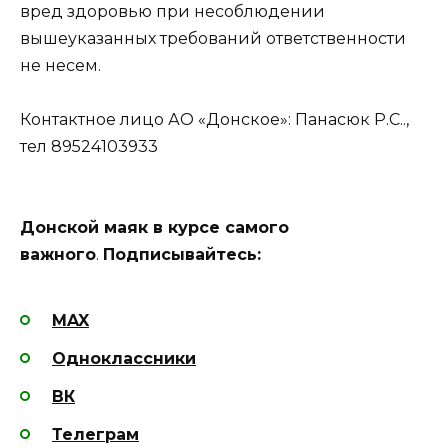
вред здоровью при несоблюдении
вышеуказанных требований ответственности
не несем.
Контактное лицо АО «Донское»: Панасюк Р.С..,
тел 89524103933
Донской маяк в курсе самого
важного
.
Подписывайтесь:
MAX
Одноклассники
ВК
Телеграм