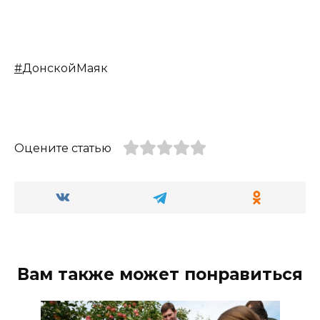
#
ДонскойМаяк
Оцените статью
Вам также может понравиться