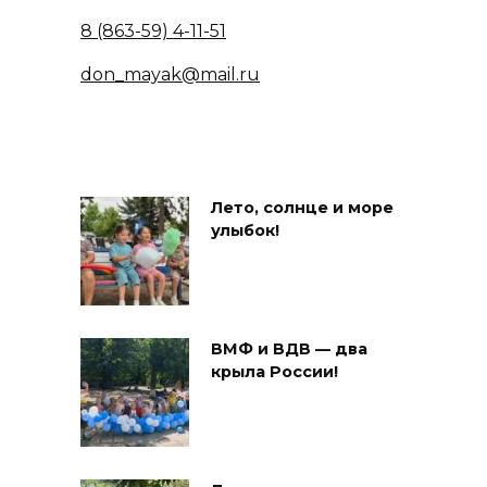
8 (863-59) 4-11-51
don_mayak@mail.ru
Лето, солнце и море
улыбок!
ВМФ и ВДВ — два
крыла России!