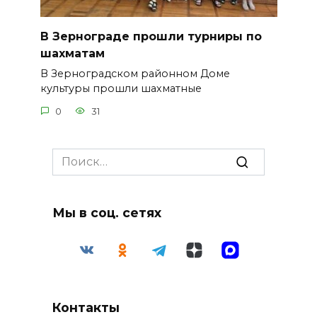
В Зернограде прошли турниры по
шахматам
В Зерноградском районном Доме
культуры прошли шахматные
0
31
Search
for:
Мы в соц. сетях
Контакты