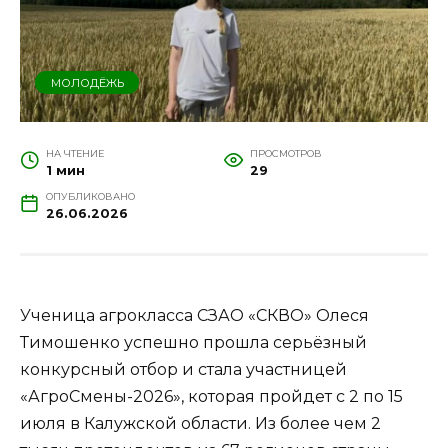
МОЛОДЁЖЬ
НА ЧТЕНИЕ
ПРОСМОТРОВ
1 мин
29
ОПУБЛИКОВАНО
26.06.2026
Ученица агрокласса СЗАО «СКВО» Олеся
Тимошенко успешно прошла серьёзный
конкурсный отбор и стала участницей
«АгроСмены-2026», которая пройдет с 2 по 15
июля в Калужской области. Из более чем 2