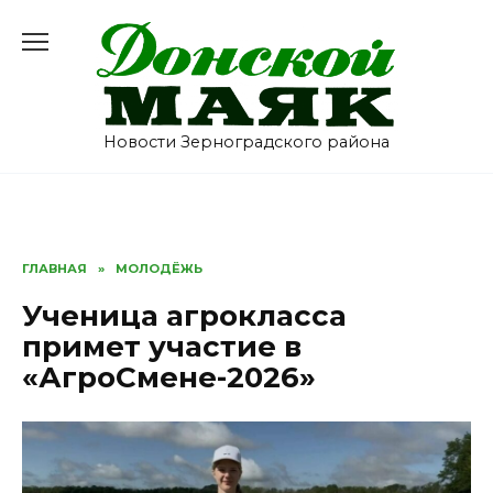
Перейти
к
содержанию
Новости Зерноградского района
ГЛАВНАЯ
»
МОЛОДЁЖЬ
Ученица агрокласса
примет участие в
«АгроСмене-2026»