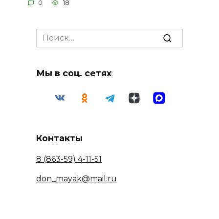
0
18
Search
for:
Мы в соц. сетях
Контакты
8 (863-59) 4-11-51
don_mayak@mail.ru