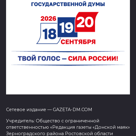
Сетевое издание — GAZETA-DM.COM
Учредитель: Общество с ограниченной
ответственностью «Редакция газеты «Донской маяк»
Зерноградского района Ростовской области