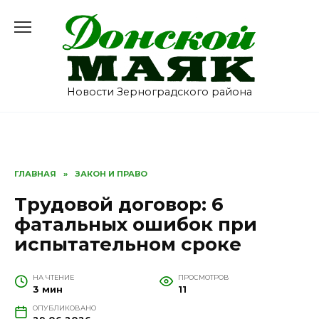
Перейти
к
содержанию
Новости Зерноградского района
ГЛАВНАЯ
»
ЗАКОН И ПРАВО
Трудовой договор: 6
фатальных ошибок при
испытательном сроке
НА ЧТЕНИЕ
ПРОСМОТРОВ
3 мин
11
ОПУБЛИКОВАНО