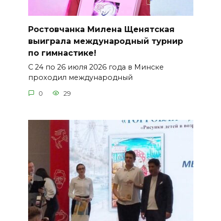
Ростовчанка Милена Щенятская
выиграла международный турнир
по гимнастике!
С 24 по 26 июля 2026 года в Минске
проходил международный
0
29