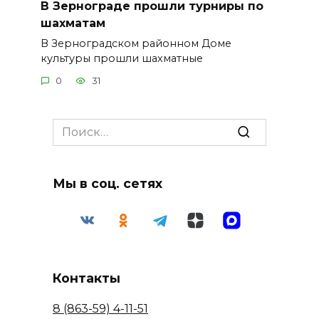
В Зернограде прошли турниры по
шахматам
В Зерноградском районном Доме
культуры прошли шахматные
0
31
Search
for:
Мы в соц. сетях
Контакты
8 (863-59) 4-11-51