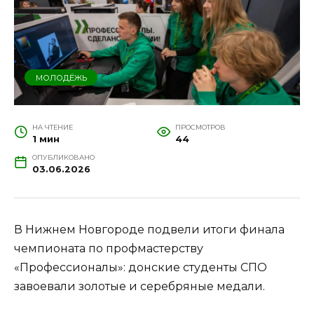
МОЛОДЁЖЬ
НА ЧТЕНИЕ
ПРОСМОТРОВ
1 мин
44
ОПУБЛИКОВАНО
03.06.2026
В Нижнем Новгороде подвели итоги финала
чемпионата по профмастерству
«Профессионалы»: донские студенты СПО
завоевали золотые и серебряные медали.