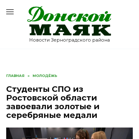
Перейти
к
содержанию
Новости Зерноградского района
ГЛАВНАЯ
»
МОЛОДЁЖЬ
Студенты СПО из
Ростовской области
завоевали золотые и
серебряные медали