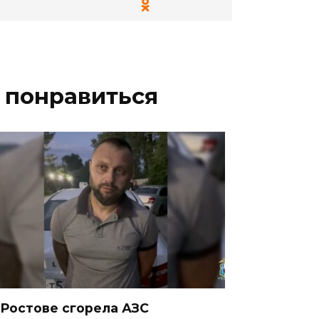
 понравиться
 Ростове сгорела АЗС