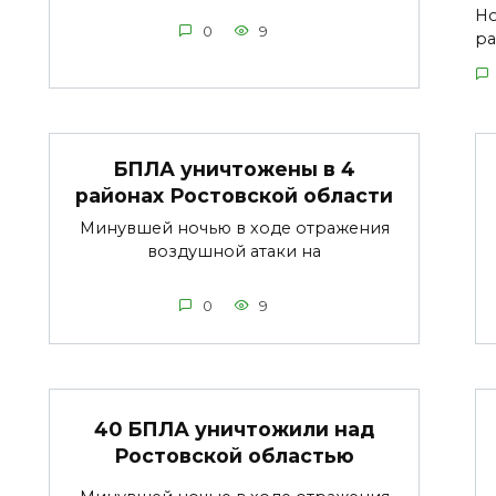
Но
0
9
ра
БПЛА уничтожены в 4
районах Ростовской области
Минувшей ночью в ходе отражения
воздушной атаки на
0
9
40 БПЛА уничтожили над
Ростовской областью