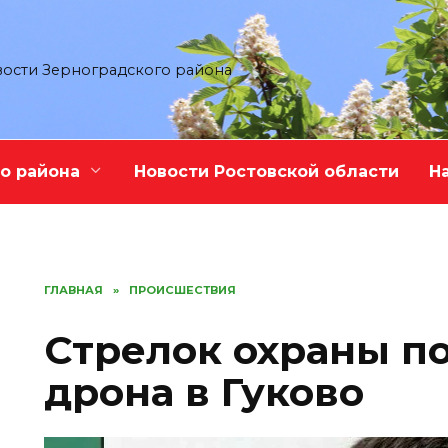
ости Зерноградского района
о района
Новости Ростовской области
Н
ГЛАВНАЯ
»
ПРОИСШЕСТВИЯ
Стрелок охраны по
дрона в Гуково