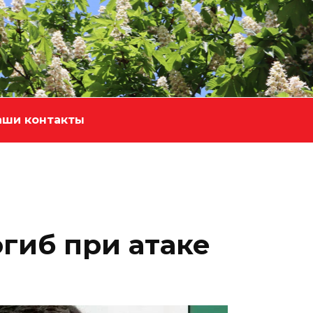
аши контакты
гиб при атаке