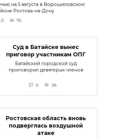
чью на 5 августа в Ворошиловском
йоне Ростова-на-Дону
0
75
Суд в Батайске вынес
приговор участникам ОПГ
Батайский городской суд
приговорил девятерых членов
0
36
Ростовская область вновь
подверглась воздушной
атаке