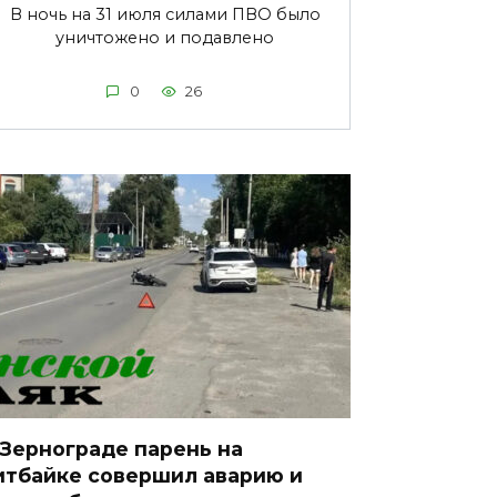
В ночь на 31 июля силами ПВО было
уничтожено и подавлено
0
26
 Зернограде парень на
итбайке совершил аварию и