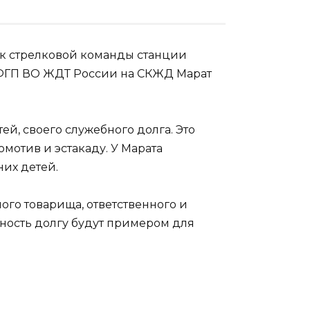
лок стрелковой команды станции
 ФГП ВО ЖДТ России на СКЖД Марат
й, своего служебного долга. Это
мотив и эстакаду. У Марата
их детей.
го товарища, ответственного и
рность долгу будут примером для