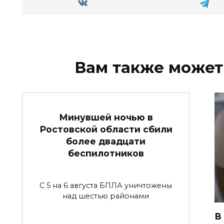
Вам также может
Минувшей ночью в
Ростовской области сбили
более двадцати
беспилотников
С 5 на 6 августа БПЛА уничтожены
над шестью районами
В