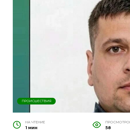
ПРОИСШЕСТВИЯ
НА ЧТЕНИЕ
ПРОСМОТРО
1 мин
58