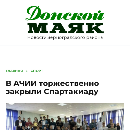
Перейти
к
содержанию
Новости Зерноградского района
ГЛАВНАЯ
»
СПОРТ
В АЧИИ торжественно
закрыли Спартакиаду