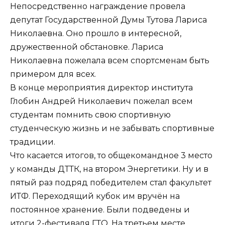
Непосредственно награждение провела
депутат Государственной Думы Тутова Лариса
Николаевна. Оно прошло в интересной,
дружественной обстановке. Лариса
Николаевна пожелала всем спортсменам быть
примером для всех.
В конце мероприятия директор института
Глобин Андрей Николаевич пожелал всем
студентам помнить свою спортивную
студенческую жизнь и не забывать спортивные
традиции.
Что касается итогов, то общекомандное 3 место
у команды ДТТК, на втором Энергетики. Ну и в
пятый раз подряд победителем стал факультет
ИТФ. Переходящий кубок им вручён на
постоянное хранение. Были подведены и
итоги 2-фестиваля ГТО. На третьем месте