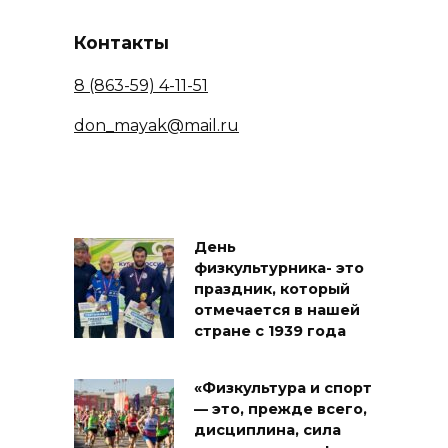
Контакты
8 (863-59) 4-11-51
don_mayak@mail.ru
День
физкультурника- это
праздник, который
отмечается в нашей
стране с 1939 года
«Физкультура и спорт
— это, прежде всего,
дисциплина, сила