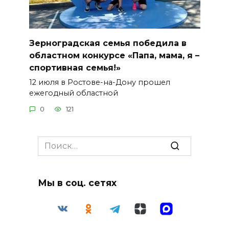
Зерноградская семья победила в
областном конкурсе «Папа, мама, я –
спортивная семья!»
12 июля в Ростове-на-Дону прошел
ежегодный областной
0
121
Search
for:
Мы в соц. сетях