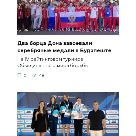
Два борца Дона завоевали
серебряные медали в Будапеште
На IV рейтинговом турнире
Объединенного мира борьбы
0
48