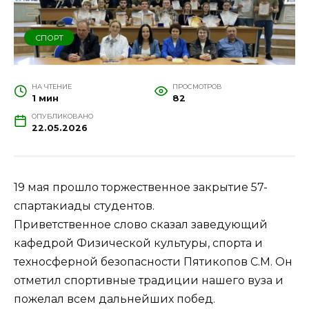
СПОРТ
НА ЧТЕНИЕ
ПРОСМОТРОВ
1 мин
82
ОПУБЛИКОВАНО
22.05.2026
19 мая прошло торжественное закрытие 57-
спартакиады студентов.
Приветственное слово сказал заведующий
кафедрой Физической культуры, спорта и
техносферной безопасности Пятикопов С.М. Он
отметил спортивные традиции нашего вуза и
пожелал всем дальнейших побед.