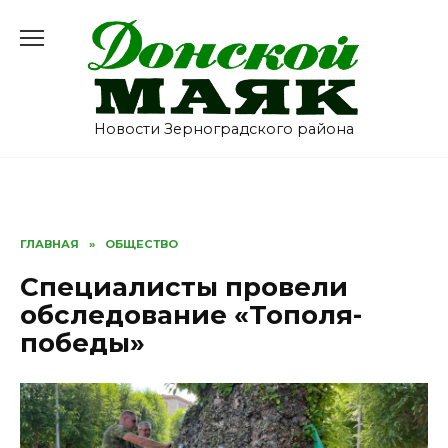
Перейти
к
содержанию
Новости Зерноградского района
ГЛАВНАЯ
»
ОБЩЕСТВО
Специалисты провели
обследование «Тополя-
победы»