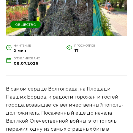
ОБЩЕСТВО
НА ЧТЕНИЕ
ПРОСМОТРОВ
2 мин
17
ОПУБЛИКОВАНО
08.07.2026
В самом сердце Волгограда, на Площади
Павших Борцов, к радости горожан и гостей
города, возвышается величественный тополь-
долгожитель. Посаженный еще до начала
Великой Отечественной войны, этот тополь
пережил одну из самых страшных битв в