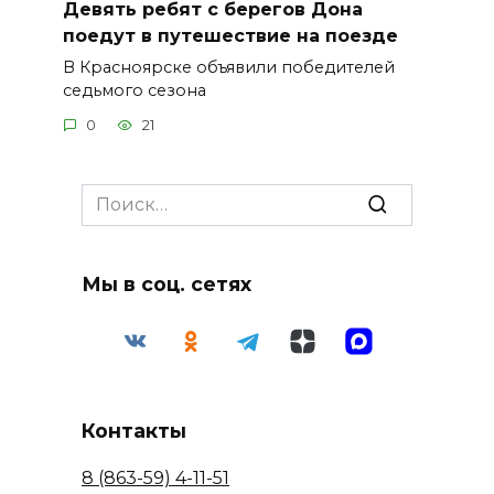
Девять ребят с берегов Дона
поедут в путешествие на поезде
В Красноярске объявили победителей
седьмого сезона
0
21
Search
for:
Мы в соц. сетях
Контакты
8 (863-59) 4-11-51