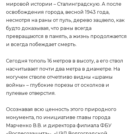
мировой истории – Сталинградскую. А после
освобождения города, весной 1943 года,
несмотря на раны от пуль, дерево зацвело, как
будто доказывая, что раны всегда
превращаются в память, а жизнь продолжается
и всегда побеждает смерть.
Сегодня тополь 16 метров в высоту, а его ство
л
насчитывает почти два метра в диаметре. На
могучем стволе отчетливо видны «шрамы
войны» – глубокие порезы от осколков и
пулевые отверстия.
Осознавая всю ценность этого природного
монумента, по инициативе главы города
Марченко В.В. и директора филиала ФБУ
«Рослесозащита»- «ЦЗЛ Волгоградской