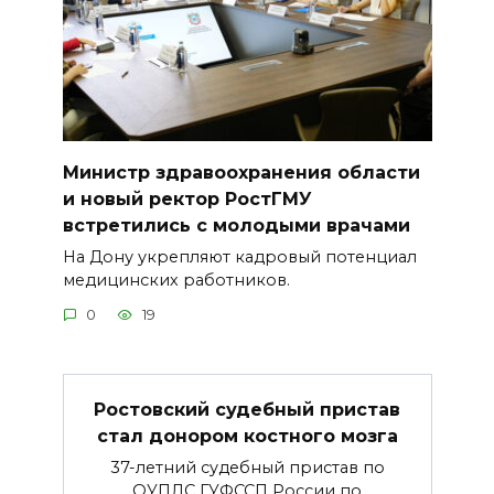
Министр здравоохранения области
и новый ректор РостГМУ
встретились с молодыми врачами
На Дону укрепляют кадровый потенциал
медицинских работников.
0
19
Ростовский судебный пристав
стал донором костного мозга
37-летний судебный пристав по
ОУПДС ГУФССП России по