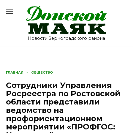
Перейти
к
содержанию
Новости Зерноградского района
ГЛАВНАЯ
»
ОБЩЕСТВО
Сотрудники Управления
Росреестра по Ростовской
области представили
ведомство на
профориентационном
мероприятии «ПРОФГОС: