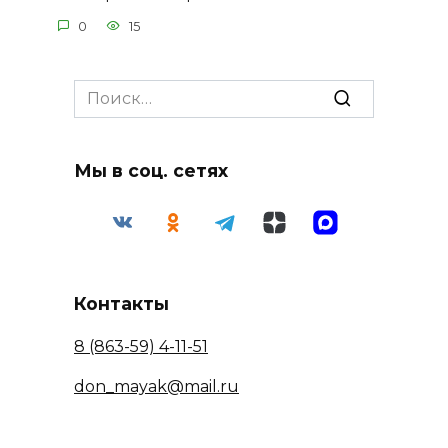
0
15
Search
for:
Мы в соц. сетях
Контакты
8 (863-59) 4-11-51
don_mayak@mail.ru