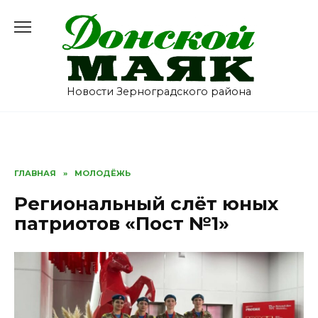
Перейти
к
содержанию
Новости Зерноградского района
ГЛАВНАЯ
»
МОЛОДЁЖЬ
Региональный слёт юных
патриотов «Пост №1»