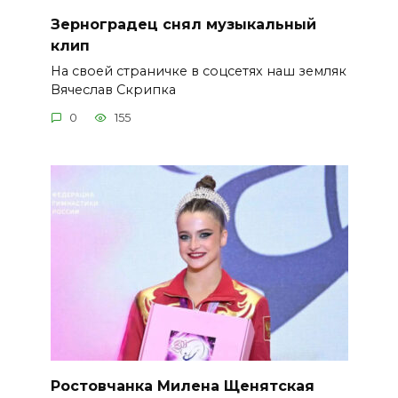
Зерноградец снял музыкальный
клип
На своей страничке в соцсетях наш земляк
Вячеслав Скрипка
0
155
Ростовчанка Милена Щенятская