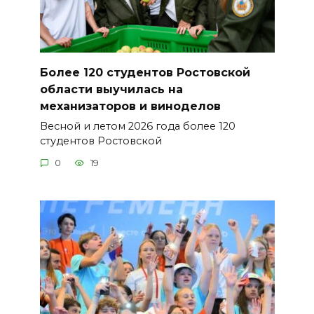
Более 120 студентов Ростовской
области выучилась на
механизаторов и виноделов
Весной и летом 2026 года более 120
студентов Ростовской
0
19