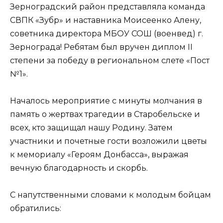
Зерноградский район представляла команда
СВПК «Зубр» и наставника Моисеенко Алену,
советника директора МБОУ СОШ (военвед) г.
Зернограда! Ребятам был вручен диплом II
степени за победу в региональном слете «Пост
№1».
Началось мероприятие с минуты молчания в
память о жертвах трагедии в Старобельске и
всех, кто защищал нашу Родину. Затем
участники и почетные гости возложили цветы
к мемориалу «Героям Донбасса», выражая
вечную благодарность и скорбь.
С напутственными словами к молодым бойцам
обратились: