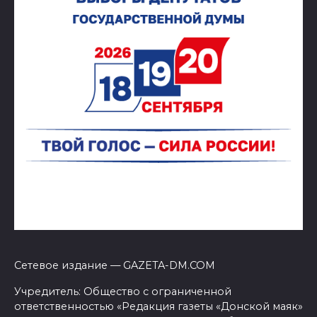
Сетевое издание — GAZETA-DM.COM
Учредитель: Общество с ограниченной
ответственностью «Редакция газеты «Донской маяк»