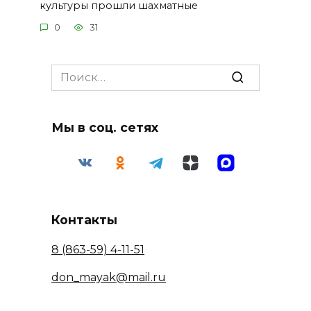
культуры прошли шахматные
0
31
Search
for:
Мы в соц. сетях
Контакты
8 (863-59) 4-11-51
don_mayak@mail.ru