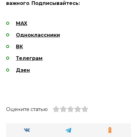
важного
.
Подписывайтесь:
MAX
Одноклассники
ВК
Телеграм
Дзен
Оцените статью