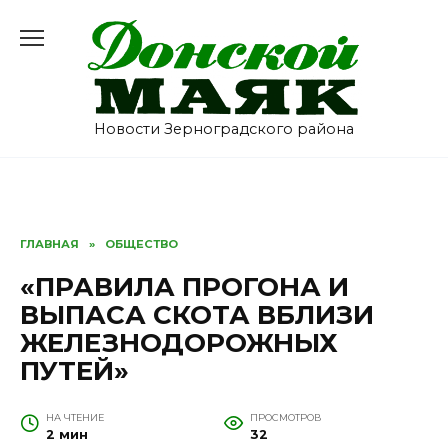
Перейти
к
содержанию
Новости Зерноградского района
ГЛАВНАЯ
»
ОБЩЕСТВО
«ПРАВИЛА ПРОГОНА И
ВЫПАСА СКОТА ВБЛИЗИ
ЖЕЛЕЗНОДОРОЖНЫХ
ПУТЕЙ»
НА ЧТЕНИЕ
ПРОСМОТРОВ
2 мин
32