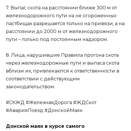
7. Выпас скота на расстоянии ближе 300 м от
железнодорожного пути на не огороженных
пастбищах разрешается только на привязи, а на
расстоянии до 2000 м от железнодорожного
пути – только под постоянным надзором.
8. Лица, нарушившие Правила прогона скота
через железнодорожные пути и выпаса скота
вблизи их, привлекаются к ответственности в
соответствии с действующим
законодательством.
#СКЖД #ЖелезнаяДорога #ЖДСкот
#АварияПоезд #ДонскойМаяк
Донской маяк в курсе самого