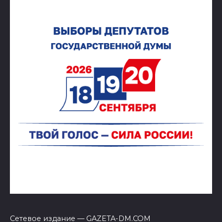
Сетевое издание — GAZETA-DM.COM