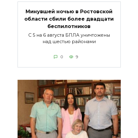
Минувшей ночью в Ростовской
области сбили более двадцати
беспилотников
С 5 на 6 августа БПЛА уничтожены
над шестью районами
0
9