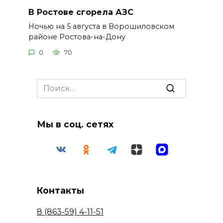
В Ростове сгорела АЗС
Ночью на 5 августа в Ворошиловском
районе Ростова-на-Дону
0
70
Search
for:
Мы в соц. сетях
Контакты
8 (863-59) 4-11-51