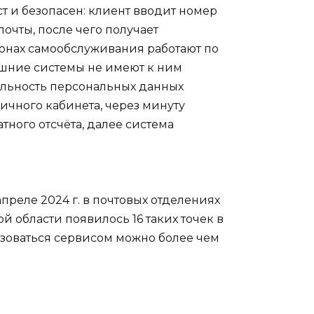
т и безопасен: клиент вводит номер
очты, после чего получает
зонах самообслуживания работают по
шние системы не имеют к ним
альность персональных данных
личного кабинета, через минуту
тного отсчёта, далее система
преле 2024 г. в почтовых отделениях
й области появилось 16 таких точек в
ьзоваться сервисом можно более чем