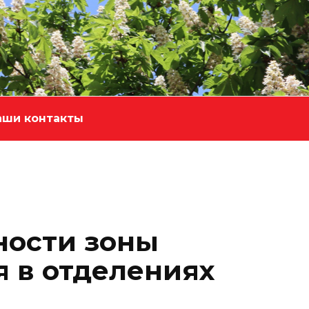
аши контакты
ности зоны
 в отделениях