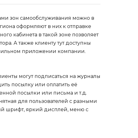
сами зон самообслуживания можно в
егиона оформляют в них к отправке
ного кабинета в такой зоне позволяет
ора. А также клиенту тут доступны
мобильном приложении компании.
иенты могут подписаться на журналы
дить посылку или оплатить её
енной посылки или письма и т.д.
нятная для пользователей с разными
й шрифт, яркий дисплей, меню с