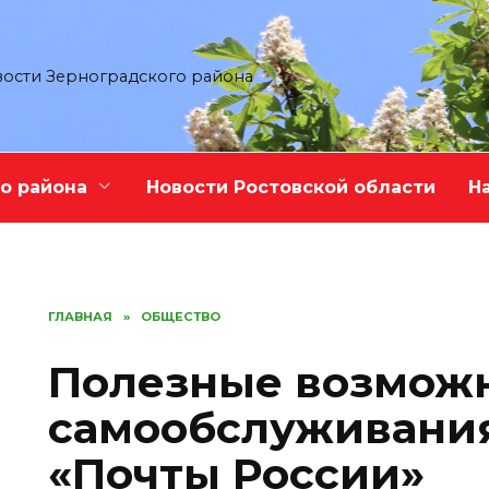
ости Зерноградского района
о района
Новости Ростовской области
Н
ГЛАВНАЯ
»
ОБЩЕСТВО
Полезные возмож
самообслуживания
«Почты России»