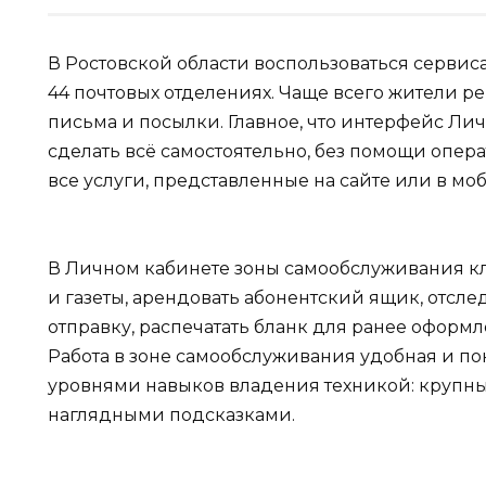
В Ростовской области воспользоваться серви
44 почтовых отделениях. Чаще всего жители р
письма и посылки. Главное, что интерфейс Лич
сделать всё самостоятельно, без помощи операт
все услуги, представленные на сайте или в 
В Личном кабинете зоны самообслуживания кл
и газеты, арендовать абонентский ящик, отсле
отправку, распечатать бланк для ранее оформл
Работа в зоне самообслуживания удобная и по
уровнями навыков владения техникой: крупны
наглядными подсказками.