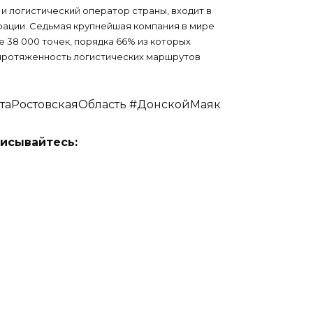
 логистический оператор страны, входит в
ации. Седьмая крупнейшая компания в мире
 38 000 точек, порядка 66% из которых
 протяженность логистических маршрутов
таРостовскаяОбласть #ДонскойМаяк
исывайтесь: