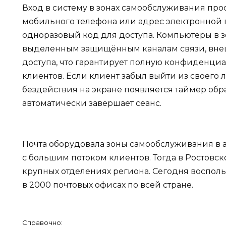
Вход в систему в зонах самообслуживания прос
мобильного телефона или адрес электронной п
одноразовый код для доступа. Компьютеры в 
выделенным защищённым каналам связи, вне
доступа, что гарантирует полную конфиденци
клиентов. Если клиент забыл выйти из своего 
бездействия на экране появляется таймер обра
автоматически завершает сеанс.
Почта оборудовала зоны самообслуживания в а
с большим потоком клиентов. Тогда в Ростовско
крупных отделениях региона. Сегодня воспол
в 2000 почтовых офисах по всей стране.
Справочно: