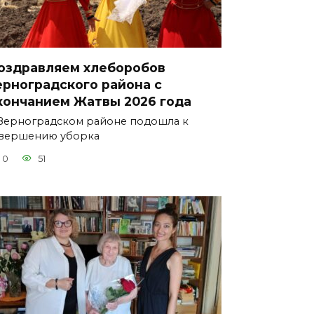
оздравляем хлеборобов
ерноградского района с
кончанием Жатвы 2026 года
Зерноградском районе подошла к
вершению уборка
0
51