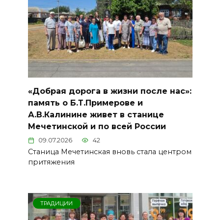
«Добрая дорога в жизни после нас»:
память о Б.Т.Примерове и
А.В.Калинине живет в станице
Мечетинской и по всей России
09.07.2026
42
Станица Мечетинская вновь стала центром
притяжения
ТРАДИЦИИ