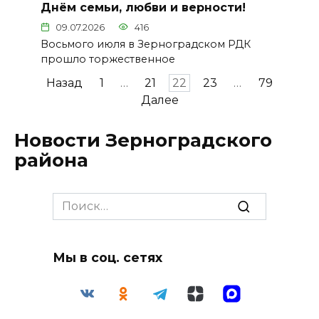
Днём семьи, любви и верности!
09.07.2026
416
Восьмого июля в Зерноградском РДК
прошло торжественное
Пагинация
Назад
1
…
21
22
23
…
79
записей
Далее
Новости Зерноградского
района
Search
for:
Мы в соц. сетях