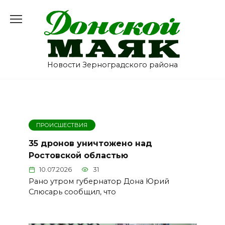
Перейти
к
содержанию
Новости Зерноградского района
ПРОИСШЕСТВИЯ
35 дронов уничтожено над
Ростовской областью
10.07.2026
31
Рано утром губернатор Дона Юрий
Слюсарь сообщил, что