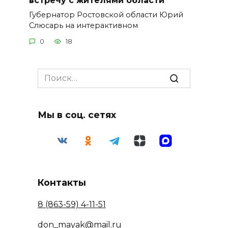
встречу с жителями области
Губернатор Ростовской области Юрий
Слюсарь на интерактивном
0
18
Search
for:
Мы в соц. сетях
Контакты
8 (863-59) 4-11-51
don_mayak@mail.ru