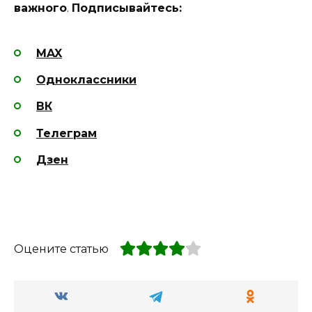
важного
.
Подписывайтесь:
MAX
Одноклассники
ВК
Телеграм
Дзен
Оцените статью