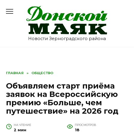
Перейти
к
содержанию
Новости Зерноградского района
ГЛАВНАЯ
»
ОБЩЕСТВО
Объявляем старт приёма
заявок на Всероссийскую
премию «Больше, чем
путешествие» на 2026 год
НА ЧТЕНИЕ
ПРОСМОТРОВ
2 мин
18