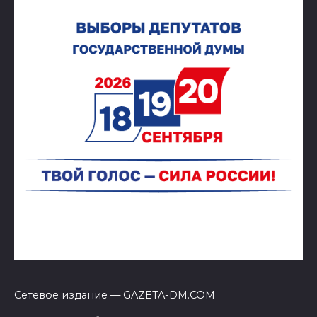
Сетевое издание — GAZETA-DM.COM