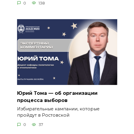
0
138
Юрий Тома — об организации
процесса выборов
Избирательные кампании, которые
пройдут в Ростовской
0
37