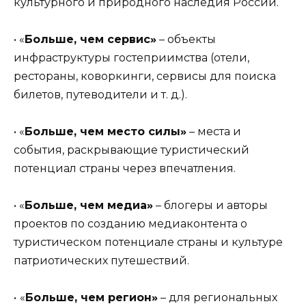
культурного и природного наследия России.
• «
Больше, чем сервис»
– объекты
инфраструктуры гостеприимства (отели,
рестораны, коворкинги, сервисы для поиска
билетов, путеводители и т. д.).
• «
Больше, чем место силы»
– места и
события, раскрывающие туристический
потенциал страны через впечатления.
• «
Больше, чем медиа»
– блогеры и авторы
проектов по созданию медиаконтента о
туристическом потенциале страны и культуре
патриотических путешествий.
•
«
Больше, чем регион»
– для региональных