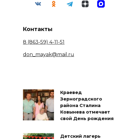
Контакты
8 (863-59) 4-11-51
don_mayak@mail.ru
Краевед
Зерноградского
района Сталина
Ковынева отмечает
свой День рождения
Детский лагерь