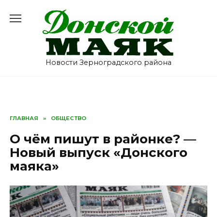
Перейти
к
содержанию
Новости Зерноградского района
ГЛАВНАЯ
»
ОБЩЕСТВО
О чём пишут в районке? —
Новый выпуск «Донского
маяка»