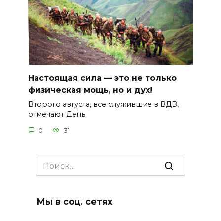
Настоящая сила — это не только
физическая мощь, но и дух!
Второго августа, все служившие в ВДВ,
отмечают День
0
31
Search
for:
Мы в соц. сетях