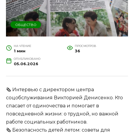
ОБЩЕСТВО
НА ЧТЕНИЕ
ПРОСМОТРОВ
1 мин
36
ОПУБЛИКОВАНО
05.06.2026
🗞 Интервью с директором центра
соцобслуживания Викторией Денисенко. Кто
спасает от одиночества и помогает в
повседневной жизни: о трудной, но важной
работе социальных работников.
🗞 Безопасность детей летом: советы для