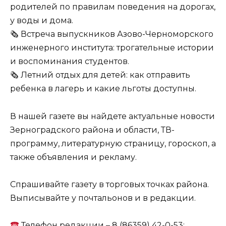
родителей по правилам поведения на дорогах,
у воды и дома.
🗞 Встреча выпускников Азово-Черноморского
инженерного института: трогательные истории
и воспоминания студентов.
🗞 Летний отдых для детей: как отправить
ребенка в лагерь и какие льготы доступны.
В нашей газете вы найдете актуальные новости
Зерноградского района и области, ТВ-
программу, литературную страницу, гороскоп, а
также объявления и рекламу.
Спрашивайте газету в торговых точках района.
Выписывайте у почтальонов и в редакции.
Телефон редакции – 8 (86359) 42-0-53;