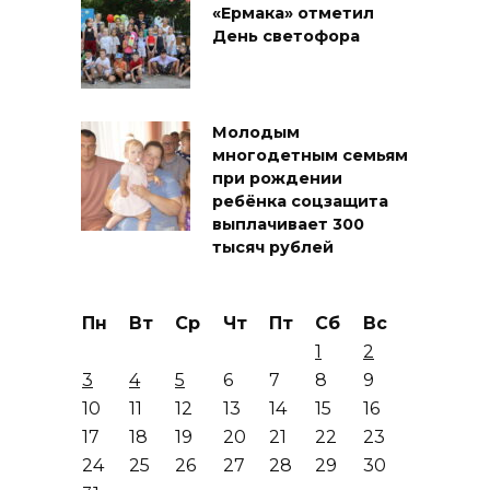
«Ермака» отметил
День светофора
Молодым
многодетным семьям
при рождении
ребёнка соцзащита
выплачивает 300
тысяч рублей
Пн
Вт
Ср
Чт
Пт
Сб
Вс
1
2
3
4
5
6
7
8
9
10
11
12
13
14
15
16
17
18
19
20
21
22
23
24
25
26
27
28
29
30