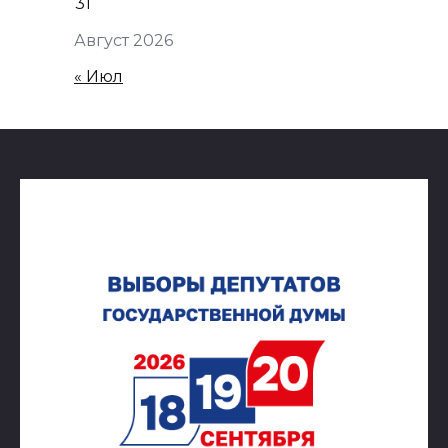
31
Август 2026
« Июл