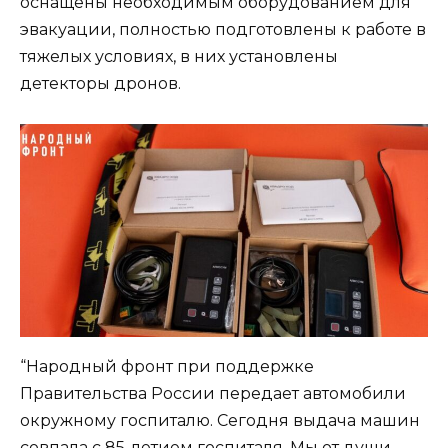
оснащены необходимым оборудованием для
эвакуации, полностью подготовлены к работе в
тяжелых условиях, в них установлены
детекторы дронов.
“Народный фронт при поддержке
Правительства России передает автомобили
окружному госпиталю. Сегодня выдача машин
совпала с 85-летием госпиталя. Мы от души