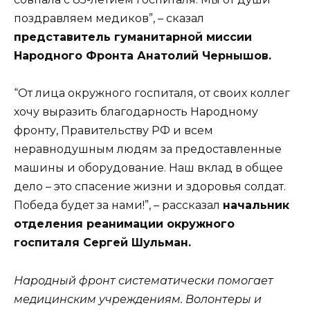
поздравляем медиков”, – сказал
представитель гуманитарной миссии
Народного Фронта Анат
о
лий Чернышов.
“От лица окружного госпиталя, от своих коллег
хочу выразить благодарность Народному
фронту, Правительству РФ и всем
неравнодушным людям за предоставленные
машины и оборудование. Наш вклад в общее
дело – это спасение жизни и здоровья солдат.
Победа будет за нами!”, – рассказал
начальник
отделения реанимации окружного
госпиталя Сергей Шульман.
Народный фронт систематически помогает
медицинским учреждениям. Волонтеры и