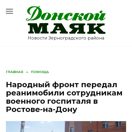
Перейти
к
содержанию
Новости Зерноградского района
ГЛАВНАЯ
»
ПОМОЩЬ
Народный фронт передал
реанимобили сотрудникам
военного госпиталя в
Ростове-на-Дону