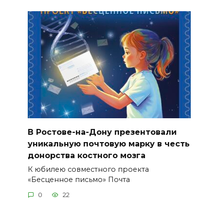
В Ростове-на-Дону презентовали
уникальную почтовую марку в честь
донорства костного мозга
К юбилею совместного проекта
«Бесценное письмо» Почта
0
22