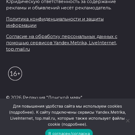
Юридическую ответственность за содержание
рекламы и объявлений несёт рекламодатель.
Политика конфиденциальности и защиты
информации
Согласие на обработку персональных данных с
помощью сервисов Yandex.Metrika, LiveInternet,
top.mail.ru
© 2026 Редакция "Донской маяк"
Для повышения удобства сайта мы используем cookies
(подробнее). К сайту подключены сервисы Yandex.Metrika,
LiveInternet, top.mail.ru, которые также использует файлы
cookie (подробнее).
Я согласен/согласна