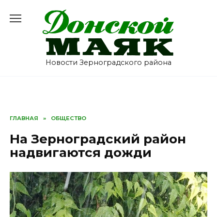
Перейти
к
содержанию
Новости Зерноградского района
ГЛАВНАЯ
»
ОБЩЕСТВО
На Зерноградский район
надвигаются дожди