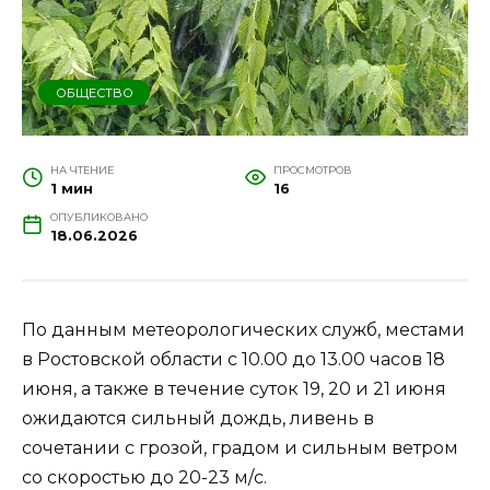
ОБЩЕСТВО
НА ЧТЕНИЕ
ПРОСМОТРОВ
1 мин
16
ОПУБЛИКОВАНО
18.06.2026
По данным метеорологических служб, местами
в Ростовской области с 10.00 до 13.00 часов 18
июня, а также в течение суток 19, 20 и 21 июня
ожидаются сильный дождь, ливень в
сочетании с грозой, градом и сильным ветром
со скоростью до 20-23 м/с.