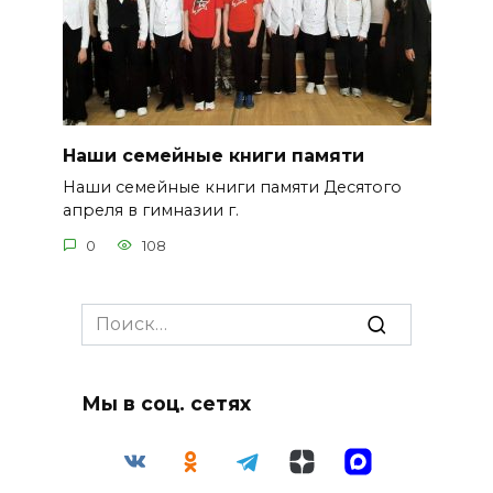
Наши семейные книги памяти
Наши семейные книги памяти Десятого
апреля в гимназии г.
0
108
Search
for:
Мы в соц. сетях