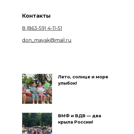
Контакты
8 (863-59) 4-11-51
don_mayak@mail.ru
Лето, солнце и море
улыбок!
ВМФ и ВДВ — два
крыла России!