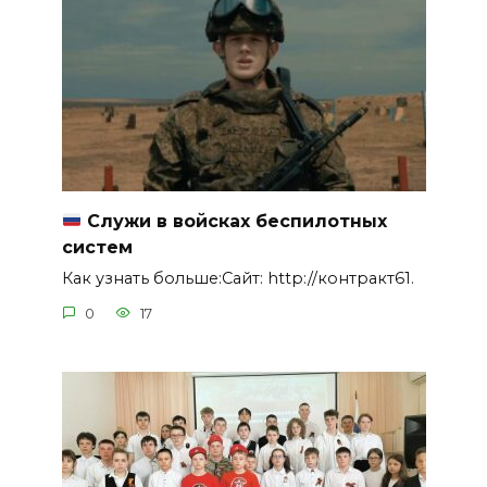
Служи в войсках беспилотных
систем
Как узнать больше:Сайт: http://контракт61.
0
17