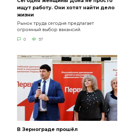
Сегодня женщины Дона не просто
ищут работу. Они хотят найти дело
жизни
Рынок труда сегодня предлагает
огромный выбор вакансий.
0
57
В Зернограде прошёл