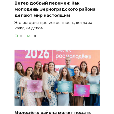
Ветер добрый перемен: Как
молодёжь Зерноградского района
делают мир настоящим
Это история про искренность, когда за
каждым делом
0
91
Молодёжь района может подать