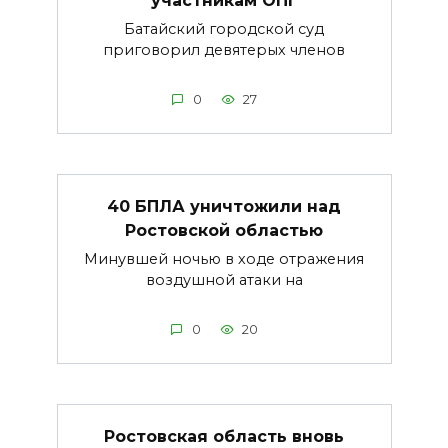
участникам ОПГ
Батайский городской суд
приговорил девятерых членов
0
27
40 БПЛА уничтожили над
Ростовской областью
Минувшей ночью в ходе отражения
воздушной атаки на
0
20
Ростовская область вновь