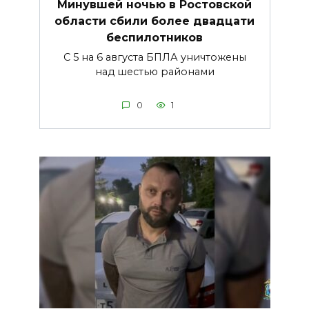
Минувшей ночью в Ростовской
области сбили более двадцати
беспилотников
С 5 на 6 августа БПЛА уничтожены
над шестью районами
0
1