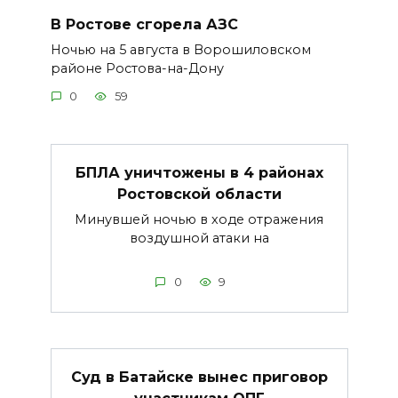
В Ростове сгорела АЗС
Ночью на 5 августа в Ворошиловском
районе Ростова-на-Дону
0
59
БПЛА уничтожены в 4 районах
Ростовской области
Минувшей ночью в ходе отражения
воздушной атаки на
0
9
Суд в Батайске вынес приговор