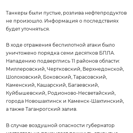
Танкеры были пустые, розлива нефтепродуктов
не произошло. Информация о последствиях
будет уточняться.
В ходе отражения беспилотной атаки было
уничтожено порядка семи десятков БПЛА.
Нападению подверглись 11 районов области:
Миллеровский, Чертковский, Верхнедонской,
Шолоховский, Боковский, Тарасовский,
Каменский, Кашарский, Багаевский,
Куйбышевский, Родионово-Несветайский,
города Новошахтинск и Каменск-Шахтинский,
а также Таганрогский залив.
В случае воздушной опасности губернатор