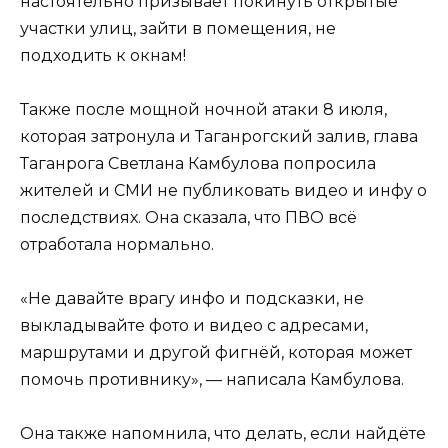
настоятельно призывает покинуть открытые
участки улиц, зайти в помещения, не
подходить к окнам!
Также после мощной ночной атаки 8 июля,
которая затронула и Таганрогский залив, глава
Таганрога Светлана Камбулова попросила
жителей и СМИ не публиковать видео и инфу о
последствиях. Она сказала, что ПВО всё
отработала нормально.
«Не давайте врагу инфо и подсказки, не
выкладывайте фото и видео с адресами,
маршрутами и другой фигнёй, которая может
помочь противнику», — написала Камбулова.
Она также напомнила, что делать, если найдёте