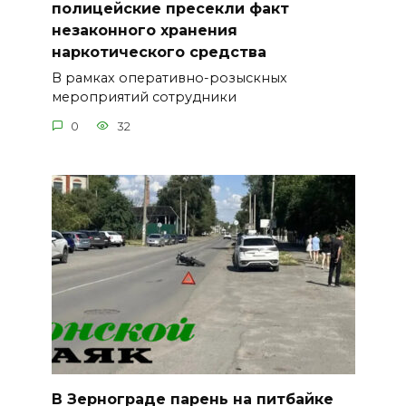
полицейские пресекли факт
незаконного хранения
наркотического средства
В рамках оперативно-розыскных
мероприятий сотрудники
0
32
В Зернограде парень на питбайке