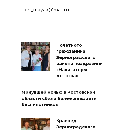
don_mayak@mail.ru
Почётного
гражданина
Зерноградского
района поздравили
«Навигаторы
детства»
Минувшей ночью в Ростовской
области сбили более двадцати
беспилотников
Краевед
Зерноградского