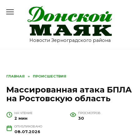
Перейти
к
содержанию
Новости Зерноградского района
ГЛАВНАЯ
»
ПРОИСШЕСТВИЯ
Массированная атака БПЛА
на Ростовскую область
НА ЧТЕНИЕ
ПРОСМОТРОВ
2 мин
30
ОПУБЛИКОВАНО
08.07.2026