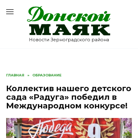
Перейти
к
содержанию
Новости Зерноградского района
ГЛАВНАЯ
»
ОБРАЗОВАНИЕ
Коллектив нашего детского
сада «Радуга» победил в
Международном конкурсе!