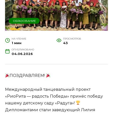
ОБРАЗОВАНИЕ
НА ЧТЕНИЕ
ПРОСМОТРОВ
1 мин
43
ОПУБЛИКОВАНО
04.06.2026
ПОЗДРАВЛЯЕМ!
Международный танцевальный проект
«РиоРита — радость Победы» принёс победу
нашему детскому саду «Радуга»!
Дипломантами стали заведующий Лилия