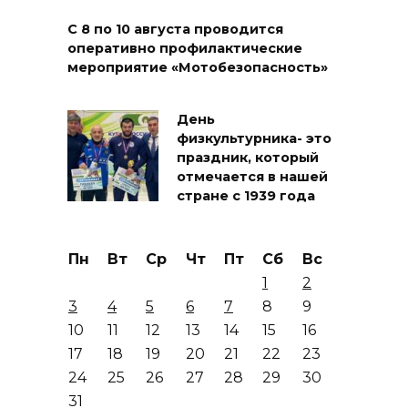
С 8 по 10 августа проводится
оперативно профилактические
мероприятие «Мотобезопасность»
День
физкультурника- это
праздник, который
отмечается в нашей
стране с 1939 года
Пн
Вт
Ср
Чт
Пт
Сб
Вс
1
2
3
4
5
6
7
8
9
10
11
12
13
14
15
16
17
18
19
20
21
22
23
24
25
26
27
28
29
30
31