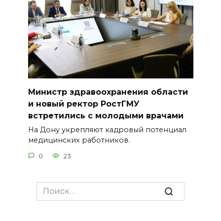
Министр здравоохранения области
и новый ректор РостГМУ
встретились с молодыми врачами
На Дону укрепляют кадровый потенциал
медицинских работников.
0
23
Search
for: