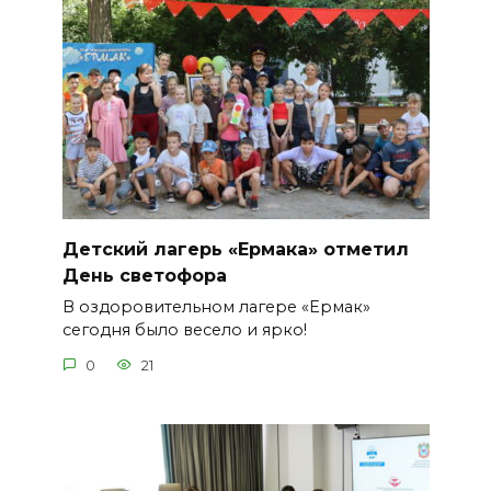
Детский лагерь «Ермака» отметил
День светофора
В оздоровительном лагере «Ермак»
сегодня было весело и ярко!
0
21