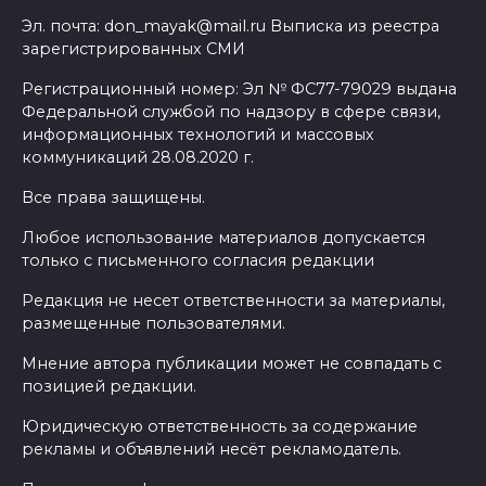
Эл. почта: don_mayak@mail.ru Выписка из реестра
зарегистрированных СМИ
Регистрационный номер: Эл № ФС77-79029 выдана
Федеральной службой по надзору в сфере связи,
информационных технологий и массовых
коммуникаций 28.08.2020 г.
Все права защищены.
Любое использование материалов допускается
только с письменного согласия редакции
Редакция не несет ответственности за материалы,
размещенные пользователями.
Мнение автора публикации может не совпадать с
позицией редакции.
Юридическую ответственность за содержание
рекламы и объявлений несёт рекламодатель.