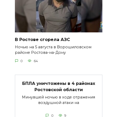
В Ростове сгорела АЗС
Ночью на 5 августа в Ворошиловском
районе Ростова-на-Дону
0
64
БПЛА уничтожены в 4 районах
Ростовской области
Минувшей ночью в ходе отражения
воздушной атаки на
0
9