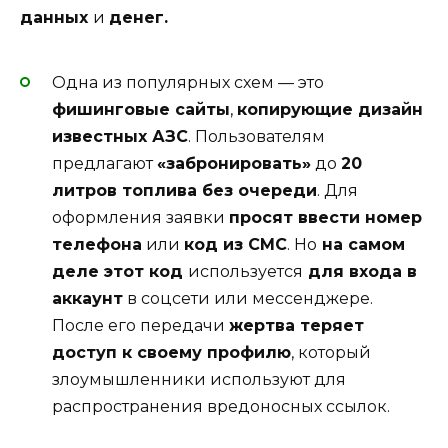
данных
и
денег.
Одна из популярных схем — это
фишинговые сайты
,
копирующие дизайн
известных АЗС
. Пользователям
предлагают
«забронировать»
до
20
литров топлива без очереди
. Для
оформления заявки
просят ввести номер
телефона
или
код из СМС
. Но
на самом
деле этот код
используется
для входа в
аккаунт
в соцсети или мессенджере.
После его передачи
жертва теряет
доступ к своему профилю
, который
злоумышленники используют для
распространения вредоносных ссылок.