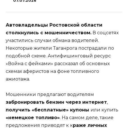
07.07.2026
Автовладельцы Ростовской области
столкнулись с мошенничеством.
В соцсетях
участились случаи обмана водителей.
Некоторые жители Таганрога пострадали по
подобной схеме. Антифишинговый ресурс
«Война с фейками» рассказал об основных
схемах аферистов на фоне топливного
ажиотажа.
Мошенники предлагают водителям
забронировать бензин через интернет
,
получить «бесплатные» купоны
или купить
«немецкое топливо»
. На самом деле, такие
предложения приводят к к
раже личных