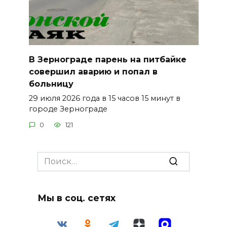
В Зернограде парень на питбайке
совершил аварию и попал в
больницу
29 июля 2026 года в 15 часов 15 минут в
городе Зернограде
0
121
Search
for:
Мы в соц. сетях