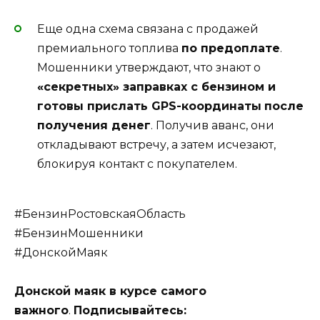
Еще одна схема связана с продажей
премиального топлива
по предоплате
.
Мошенники утверждают, что знают о
«секретных» заправках с бензином и
готовы прислать GPS-координаты
после
получения денег
. Получив аванс, они
откладывают встречу, а затем исчезают,
блокируя контакт с покупателем.
#БензинРостовскаяОбласть
#БензинМошенники
#ДонскойМаяк
Донской маяк в курсе самого
важного
.
Подписывайтесь: