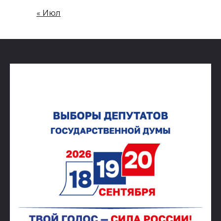
« Июл