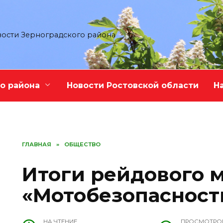
ости Зерноградского района
о района
Новости Ростовской области
Н
ГЛАВНАЯ
»
ОБЩЕСТВО
Итоги рейдового 
«Мотобезопасност
НА ЧТЕНИЕ
ПРОСМОТРО