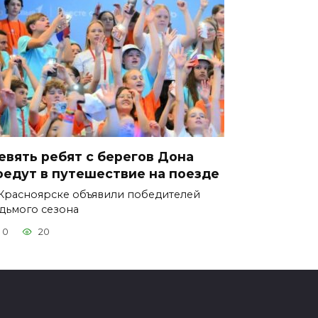
евять ребят с берегов Дона
оедут в путешествие на поезде
Красноярске объявили победителей
дьмого сезона
0
20