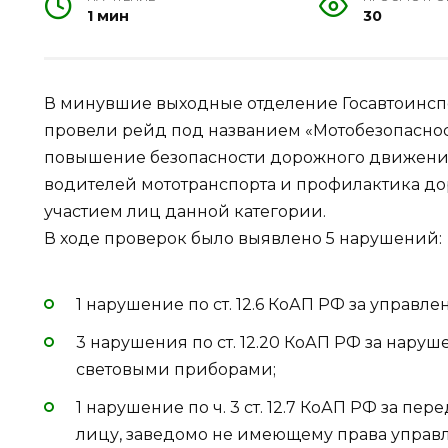
1 мин
30
В минувшие выходные отделение Госавтоинсп
провели рейд под названием «Мотобезопаснос
повышение безопасности дорожного движения
водителей мототранспорта и профилактика д
участием лиц данной категории.
В ходе проверок было выявлено 5 нарушений:
1 нарушение по ст. 12.6 КоАП РФ за управл
3 нарушения по ст. 12.20 КоАП РФ за нар
световыми приборами;
1 нарушение по ч. 3 ст. 12.7 КоАП РФ за п
лицу, заведомо не имеющему права управ