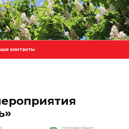
аши контакты
мероприятия
ь»
В
ОПУБЛИКОВАНО