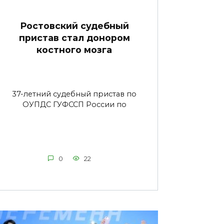
Ростовский судебный
пристав стал донором
костного мозга
37-летний судебный пристав по
ОУПДС ГУФССП России по
0
22