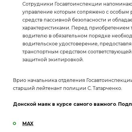
Сотрудники Госавтоинспекции напоминают
управление которым сопряжено с особым р
средств пассивной безопасности и облада
характеристиками. Перед приобретением 
водителю в обязательном порядке необхо
водительское удостоверение, предоставл
транспортным средством соответствующей 
защитной экипировкой.
Врио начальника отделения Госавтоинспекци
старший лейтенант полиции С. Татарченко.
Донской маяк в курсе самого важного
.
Подп
MAX