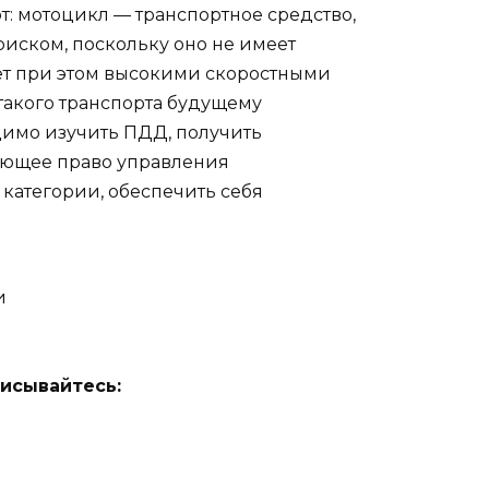
: мотоцикл — транспортное средство,
иском, поскольку оно не имеет
ет при этом высокими скоростными
такого транспорта будущему
димо изучить ПДД, получить
яющее право управления
категории, обеспечить себя
и
исывайтесь: