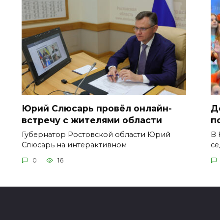
Юрий Слюсарь провёл онлайн-
Д
встречу с жителями области
п
Губернатор Ростовской области Юрий
В 
Слюсарь на интерактивном
се
0
16