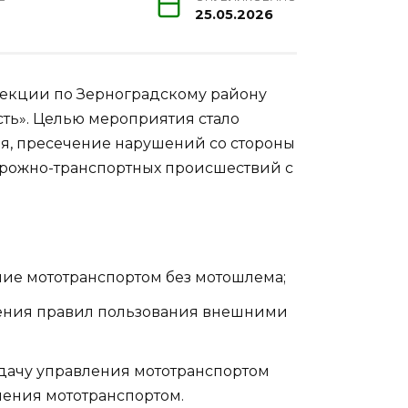
25.05.2026
екции по Зерноградскому району
ть». Целью мероприятия стало
, пресечение нарушений со стороны
орожно-транспортных происшествий с
ение мототранспортом без мотошлема;
ушения правил пользования внешними
ередачу управления мототранспортом
ления мототранспортом.