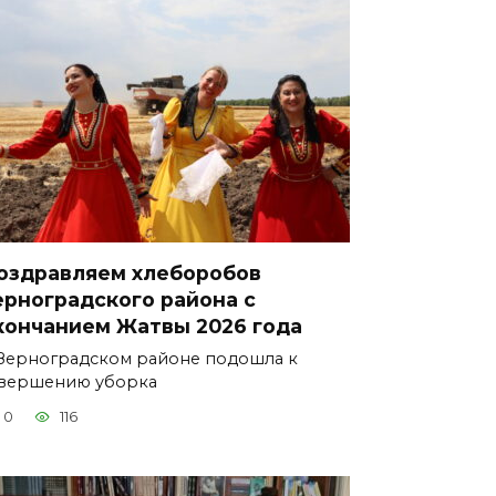
оздравляем хлеборобов
ерноградского района с
кончанием Жатвы 2026 года
Зерноградском районе подошла к
вершению уборка
0
116