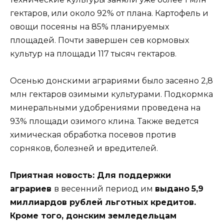
гектаров, или около 92% от плана. Картофель и
овощи посеяны на 85% планируемых
площадей. Почти завершен сев кормовых
культур на площади 117 тысяч гектаров.
Осенью донскими аграриями было засеяно 2,8
млн гектаров озимыми культурами. Подкормка
минеральными удобрениями проведена на
93% площади озимого клина. Также ведется
химическая обработка посевов против
сорняков, болезней и вредителей.
Приятная новость: Для поддержки
аграриев
в весенний период им
выдано
5,9
миллиардов рублей льготных кредитов.
Кроме того, донским земледельцам