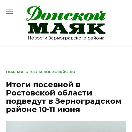
Перейти
к
содержанию
Новости Зерноградского района
ГЛАВНАЯ
»
СЕЛЬСКОЕ ХОЗЯЙСТВО
Итоги посевной в
Ростовской области
подведут в Зерноградском
районе 10-11 июня