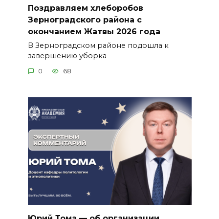
Поздравляем хлеборобов
Зерноградского района с
окончанием Жатвы 2026 года
В Зерноградском районе подошла к
завершению уборка
0
68
Юрий Тома — об организации