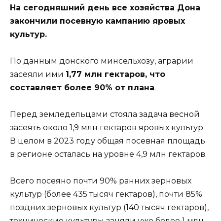
На сегодняшний день все хозяйства Дона
закончили посевную кампанию яровых
культур.
По данным донского минсельхозу, аграрии
засеяли ими
1,77 млн гектаров, что
составляет более 90% от плана
.
Перед земледельцами стояла задача весной
засеять около 1,9 млн гектаров яровых культур.
В целом в 2023 году общая посевная площадь
в регионе осталась на уровне 4,9 млн гектаров.
Всего посеяно почти 90% ранних зерновых
культур (более 435 тысяч гектаров), почти 85%
поздних зерновых культур (140 тысяч гектаров),
технические культуры заняли уже более 1 млн