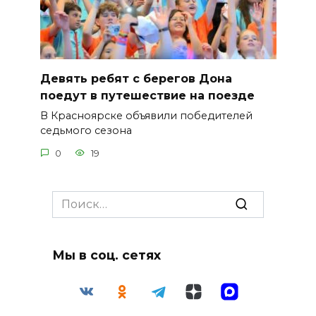
Девять ребят с берегов Дона
поедут в путешествие на поезде
В Красноярске объявили победителей
седьмого сезона
0
19
Search
for:
Мы в соц. сетях