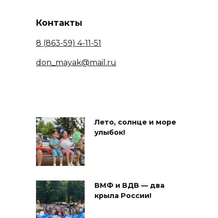
Контакты
8 (863-59) 4-11-51
don_mayak@mail.ru
Лето, солнце и море
улыбок!
ВМФ и ВДВ — два
крыла России!