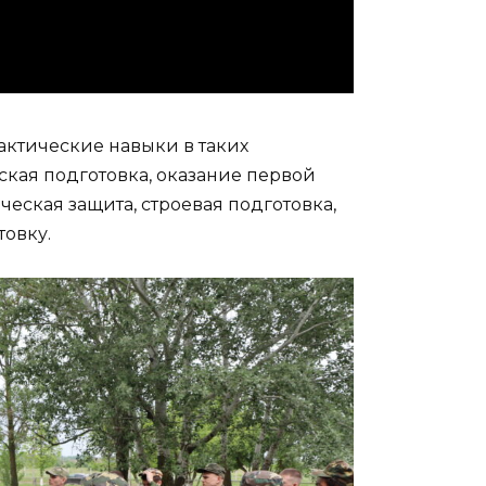
актические навыки в таких
еская подготовка, оказание первой
ская защита, строевая подготовка,
овку.