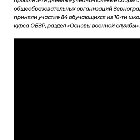
прошли 5-ти дневные учебно-полевые сборы с
общеобразовательных организаций Зерноградс
приняли участие 84 обучающихся из 10-ти шко
курса ОБЗР, раздел «Основы военной службы».