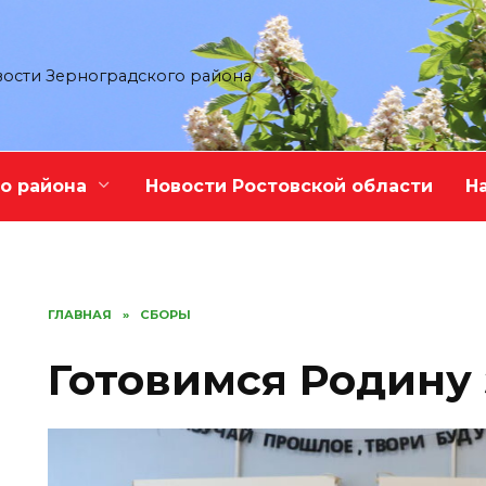
ости Зерноградского района
о района
Новости Ростовской области
Н
ГЛАВНАЯ
»
СБОРЫ
Готовимся Родину