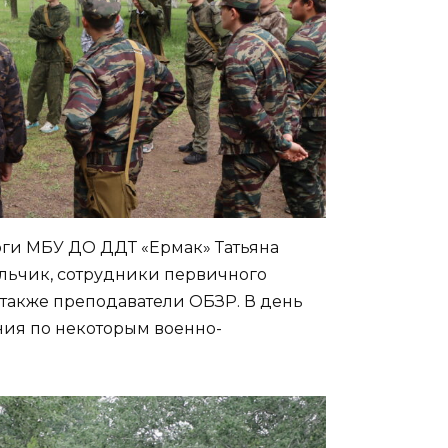
ги МБУ ДО ДДТ «Ермак» Татьяна
льчик, сотрудники первичного
также преподаватели ОБЗР. В день
ния по некоторым военно-