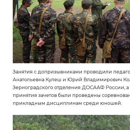
Занятия с допризывниками проводили педаго
Анатольевна Кулеш и Юрий Владимирович Ко
Зерноградского отделения ДОСААФ России, а 
принятия зачетов были проведены соревнова
прикладным дисциплинам среди юношей.