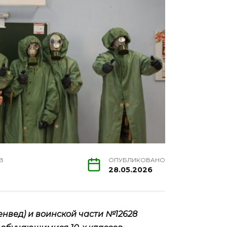
В
ОПУБЛИКОВАНО
28.05.2026
енвед) и воинской части №12628