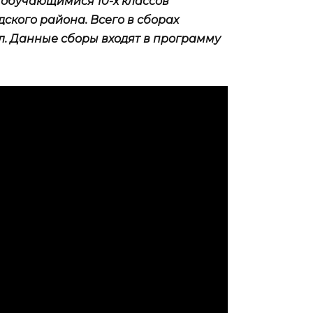
 обучающимися 10-х классов
кого района. Всего в сборах
л. Данные сборы входят в программу