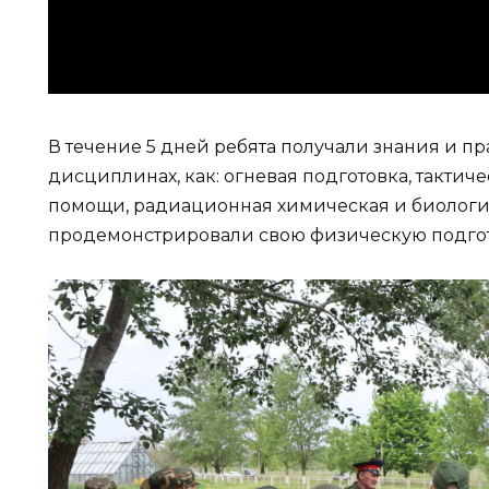
В течение 5 дней ребята получали знания и пр
дисциплинах, как: огневая подготовка, тактич
помощи, радиационная химическая и биологиче
продемонстрировали свою физическую подгот