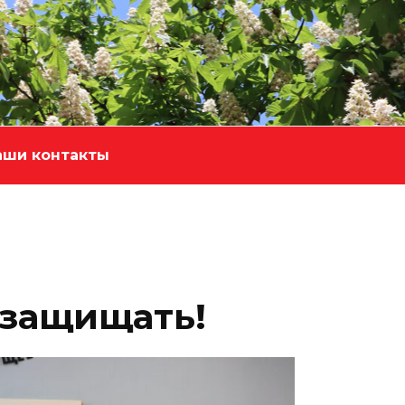
аши контакты
 защищать!