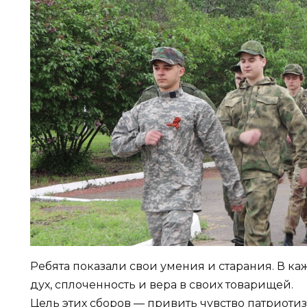
Ребята показали свои умения и старания. В к
дух, сплоченность и вера в своих товарищей.
Цель этих сборов — привить чувство патриотиз