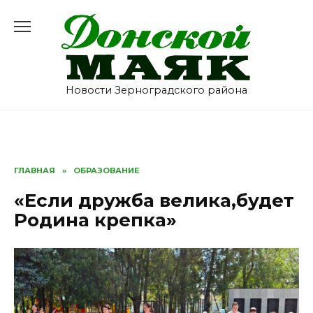
Перейти
к
содержанию
Новости Зерноградского района
ГЛАВНАЯ
»
ОБРАЗОВАНИЕ
«Если дружба велика,будет
Родина крепка»