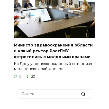
Министр здравоохранения области
и новый ректор РостГМУ
встретились с молодыми врачами
На Дону укрепляют кадровый потенциал
медицинских работников.
0
23
Search
for: