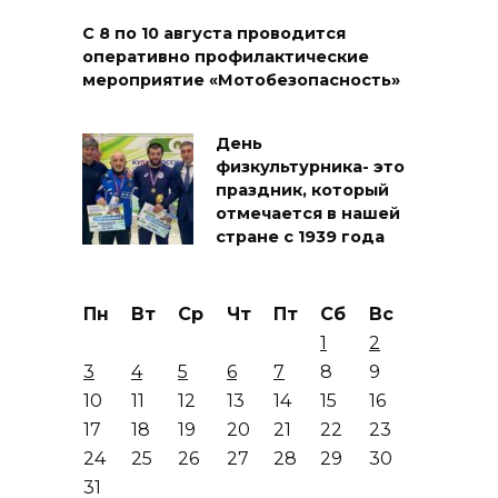
С 8 по 10 августа проводится
оперативно профилактические
мероприятие «Мотобезопасность»
День
физкультурника- это
праздник, который
отмечается в нашей
стране с 1939 года
Пн
Вт
Ср
Чт
Пт
Сб
Вс
1
2
3
4
5
6
7
8
9
10
11
12
13
14
15
16
17
18
19
20
21
22
23
24
25
26
27
28
29
30
31