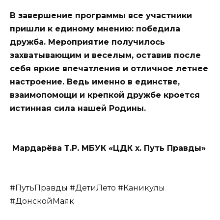
В завершение программы все участники
пришли к единому мнению: победила
дружба. Мероприятие получилось
захватывающим и веселым, оставив после
себя яркие впечатления и отличное летнее
настроение.
Ведь именно в единстве,
взаимопомощи и крепкой дружбе кроется
истинная сила нашей Родины.
Мардарёва
Т.Р. МБУК «ЦДК х. Путь Правды»
#ПутьПравды #ДетиЛето #Каникулы
#ДонскойМаяк