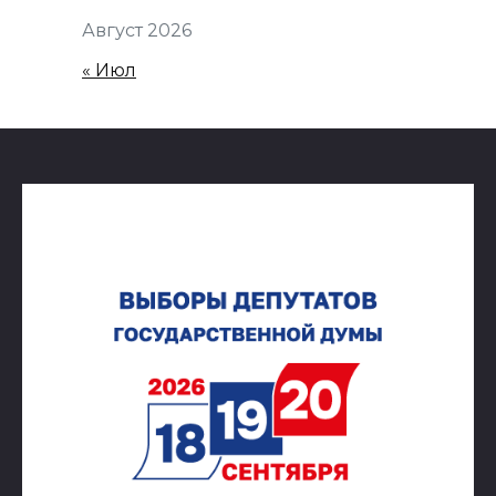
Август 2026
« Июл