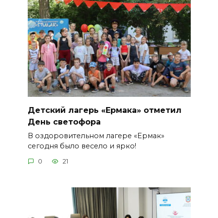
Детский лагерь «Ермака» отметил
День светофора
В оздоровительном лагере «Ермак»
сегодня было весело и ярко!
0
21