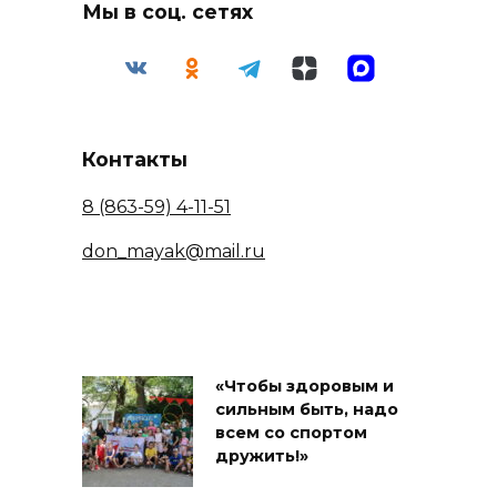
Мы в соц. сетях
Контакты
8 (863-59) 4-11-51
don_mayak@mail.ru
«Чтобы здоровым и
сильным быть, надо
всем со спортом
дружить!»