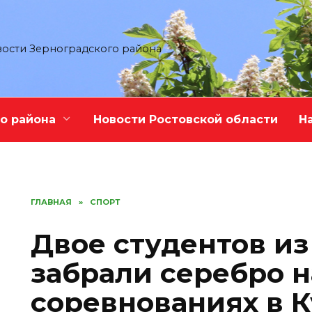
ости Зерноградского района
о района
Новости Ростовской области
Н
ГЛАВНАЯ
»
СПОРТ
Двое студентов из
забрали серебро н
соревнованиях в 