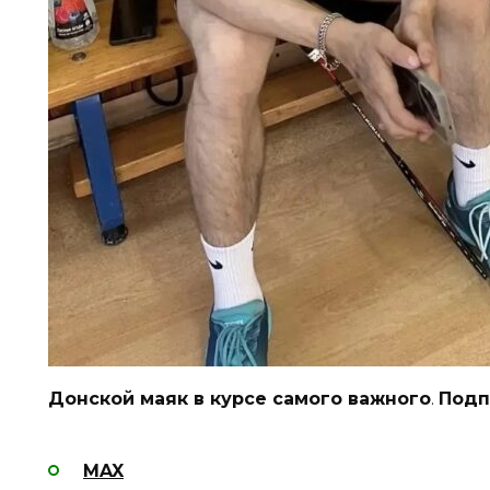
Донской маяк в курсе самого важного
.
Подп
MAX