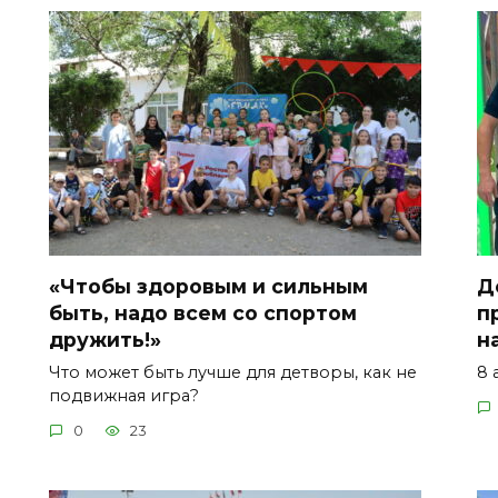
«Чтобы здоровым и сильным
Д
быть, надо всем со спортом
п
дружить!»
н
Что может быть лучше для детворы, как не
8 
подвижная игра?
0
23