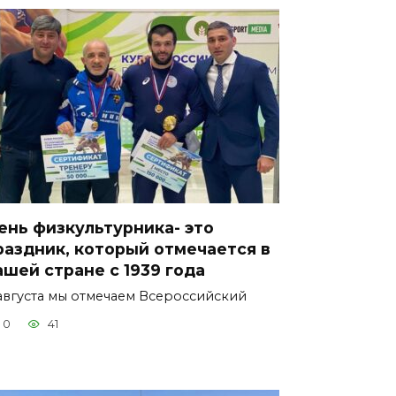
ень физкультурника- это
раздник, который отмечается в
ашей стране с 1939 года
августа мы отмечаем Всероссийский
0
41